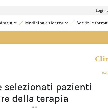
Login 
nitaria
Medicina e ricerca
Servizi e form
Cli
15/
e selezionati pazienti
re della terapia