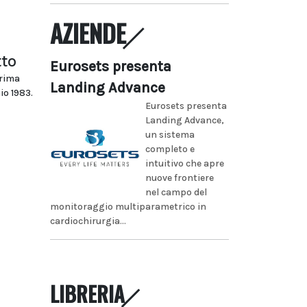
AZIENDE
tto
Eurosets presenta
prima
Landing Advance
io 1983.
Eurosets presenta
Landing Advance,
un sistema
completo e
intuitivo che apre
nuove frontiere
nel campo del
monitoraggio multiparametrico in
cardiochirurgia...
LIBRERIA