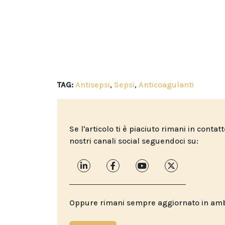
TAG:
Antisepsi
,
Sepsi
,
Anticoagulanti
Se l'articolo ti è piaciuto rimani in contat
nostri canali social seguendoci su:
Oppure rimani sempre aggiornato in ambit