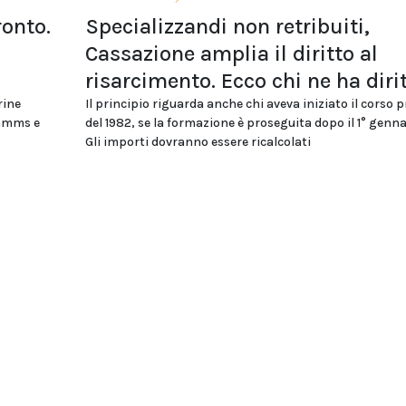
ronto.
Specializzandi non retribuiti,
Cassazione amplia il diritto al
risarcimento. Ecco chi ne ha diri
rine
Il principio riguarda anche chi aveva iniziato il corso 
ommms e
del 1982, se la formazione è proseguita dopo il 1° genna
Gli importi dovranno essere ricalcolati