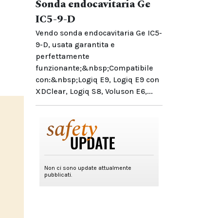
Sonda endocavitaria Ge
IC5-9-D
Vendo sonda endocavitaria Ge IC5-
9-D, usata garantita e
perfettamente
funzionante;&nbsp;Compatibile
con:&nbsp;Logiq E9, Logiq E9 con
XDClear, Logiq S8, Voluson E6,...