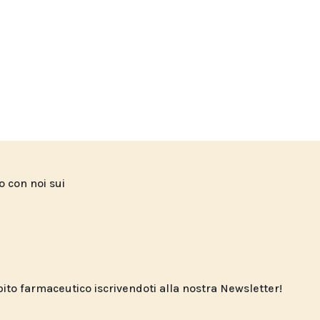
to con noi sui
o farmaceutico iscrivendoti alla nostra Newsletter!