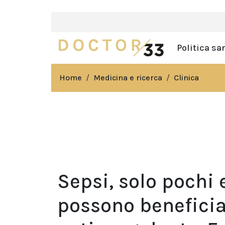
Politica sa
Home
Medicina e ricerca
Clinica
Sepsi, solo pochi 
possono beneficia