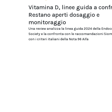
Vitamina D, linee guida a conf
Restano aperti dosaggio e
monitoraggio
Una review analizza la linea guida 2024 della Endoc
Society e la confronta con le raccomandazioni Si
con i criteri italiani della Nota 96 Aifa