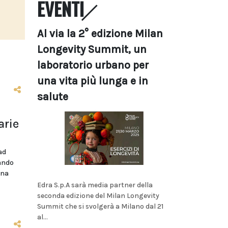
EVENTI
Al via la 2° edizione Milan
Longevity Summit, un
laboratorio urbano per
una vita più lunga e in
salute
arie
ad
bando
ina
Edra S.p.A sarà media partner della
seconda edizione del Milan Longevity
Summit che si svolgerà a Milano dal 21
al...