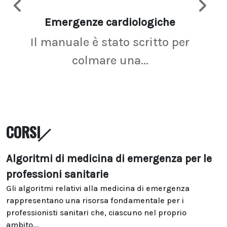
Emergenze cardiologiche
Ima
Il manuale è stato scritto per
La r
colmare una...
CORSI
Algoritmi di medicina di emergenza per le
professioni sanitarie
Gli algoritmi relativi alla medicina di emergenza
rappresentano una risorsa fondamentale per i
professionisti sanitari che, ciascuno nel proprio
ambito...