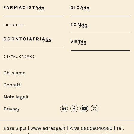
Chi siamo
Contatti
Note legali
Privacy
Edra S.p.a | www.edraspa.it | P.iva 08056040960 | Tel.