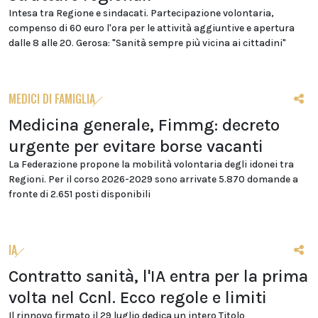
Intesa tra Regione e sindacati. Partecipazione volontaria,
compenso di 60 euro l'ora per le attività aggiuntive e apertura
dalle 8 alle 20. Gerosa: "Sanità sempre più vicina ai cittadini"
MEDICI DI FAMIGLIA
Medicina generale, Fimmg: decreto
urgente per evitare borse vacanti
La Federazione propone la mobilità volontaria degli idonei tra
Regioni. Per il corso 2026-2029 sono arrivate 5.870 domande a
fronte di 2.651 posti disponibili
IA
Contratto sanità, l'IA entra per la prima
volta nel Ccnl. Ecco regole e limiti
Il rinnovo firmato il 29 luglio dedica un intero Titolo