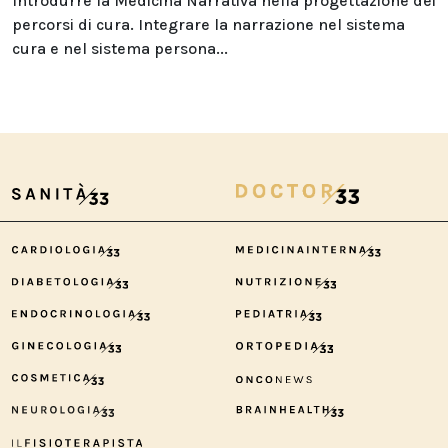
Introdurre la Medicina Narrativa nella progettazione dei
percorsi di cura. Integrare la narrazione nel sistema
cura e nel sistema persona...