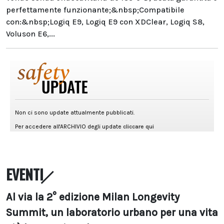
perfettamente funzionante;&nbsp;Compatibile
con:&nbsp;Logiq E9, Logiq E9 con XDClear, Logiq S8,
Voluson E6,...
EVENTI
Al via la 2° edizione Milan Longevity
Summit, un laboratorio urbano per una vita