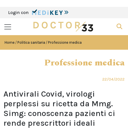
Login con
Home
Politica sanitaria
Professione medica
Professione medica
22/04/2022
Antivirali Covid, virologi
perplessi su ricetta da Mmg.
Simg: conoscenza pazienti ci
rende prescrittori ideali