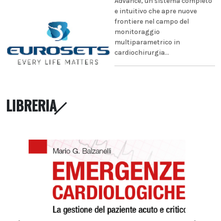
Advance, un sistema completo
e intuitivo che apre nuove
frontiere nel campo del
monitoraggio
multiparametrico in
cardiochirurgia...
LIBRERIA