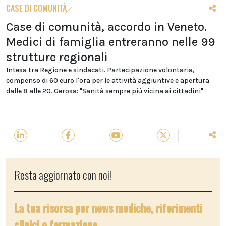
CASE DI COMUNITÀ
Case di comunità, accordo in Veneto.
Medici di famiglia entreranno nelle 99
strutture regionali
Intesa tra Regione e sindacati. Partecipazione volontaria,
compenso di 60 euro l'ora per le attività aggiuntive e apertura
dalle 8 alle 20. Gerosa: "Sanità sempre più vicina ai cittadini"
Resta aggiornato con noi!
La tua risorsa per news mediche, riferimenti
clinici e formazione.