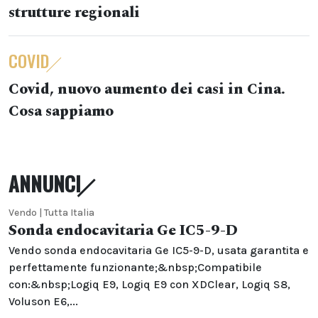
strutture regionali
COVID
Covid, nuovo aumento dei casi in Cina.
Cosa sappiamo
ANNUNCI
Vendo | Tutta Italia
Sonda endocavitaria Ge IC5-9-D
Vendo sonda endocavitaria Ge IC5-9-D, usata garantita e
perfettamente funzionante;&nbsp;Compatibile
con:&nbsp;Logiq E9, Logiq E9 con XDClear, Logiq S8,
Voluson E6,...