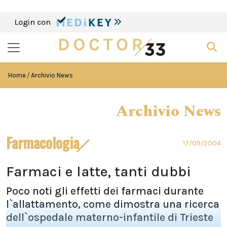
Login con
Home
Archivio News
Archivio News
Farmacologia
17/09/2004
Farmaci e latte, tanti dubbi
Poco noti gli effetti dei farmaci durante
l`allattamento, come dimostra una ricerca
dell`ospedale materno-infantile di Trieste