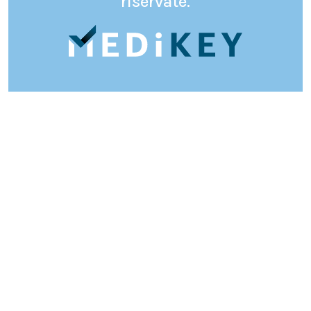
riservate.