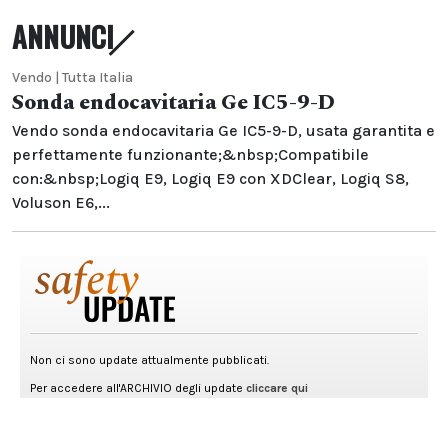
ANNUNCI
Vendo | Tutta Italia
Sonda endocavitaria Ge IC5-9-D
Vendo sonda endocavitaria Ge IC5-9-D, usata garantita e
perfettamente funzionante;&nbsp;Compatibile
con:&nbsp;Logiq E9, Logiq E9 con XDClear, Logiq S8,
Voluson E6,...