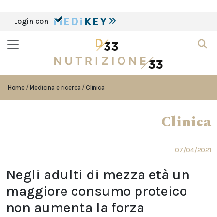
Login con
Home
Medicina e ricerca
Clinica
Clinica
07/04/2021
Negli adulti di mezza età un
maggiore consumo proteico
non aumenta la forza