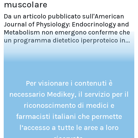
muscolare
Da un articolo pubblicato sull'American
Journal of Physiology: Endocrinology and
Metabolism non emergono conferme che
un programma dietetico iperproteico in...
Per visionare i contenuti è
necessario Medikey, il servizio per il
riconoscimento di medici e
farmacisti italiani che permette
l’accesso a tutte le aree a loro