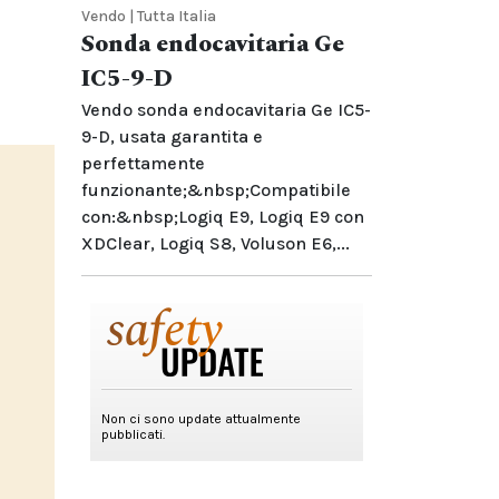
Vendo | Tutta Italia
Sonda endocavitaria Ge
IC5-9-D
Vendo sonda endocavitaria Ge IC5-
9-D, usata garantita e
perfettamente
funzionante;&nbsp;Compatibile
con:&nbsp;Logiq E9, Logiq E9 con
XDClear, Logiq S8, Voluson E6,...