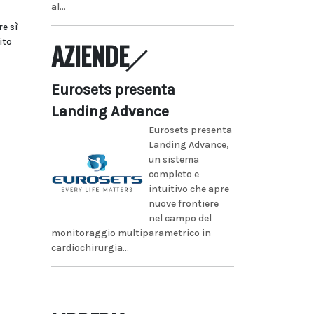
al...
re sì
ito
AZIENDE
Eurosets presenta
Landing Advance
Eurosets presenta
Landing Advance,
un sistema
completo e
intuitivo che apre
nuove frontiere
nel campo del
monitoraggio multiparametrico in
cardiochirurgia...