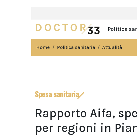
Politica sa
Home
Politica sanitaria
Attualità
Spesa sanitaria
Rapporto Aifa, sp
per regioni in Pia