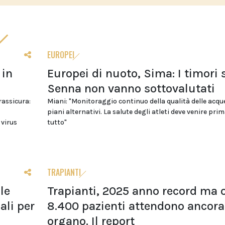
EUROPEI
 in
Europei di nuoto, Sima: I timori 
Senna non vanno sottovalutati
 rassicura:
Miani: "Monitoraggio continuo della qualità delle acqu
piani alternativi. La salute degli atleti deve venire prim
 virus
tutto"
TRAPIANTI
le
Trapianti, 2025 anno record ma o
li per
8.400 pazienti attendono ancora
organo. Il report