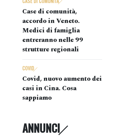
CASE DI COMUNITÀ
Case di comunità,
accordo in Veneto.
Medici di famiglia
entreranno nelle 99
strutture regionali
COVID
Covid, nuovo aumento dei
casi in Cina. Cosa
sappiamo
ANNUNCI