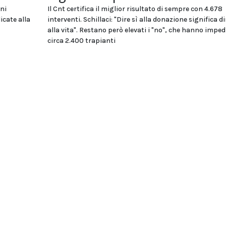
oni
Il Cnt certifica il miglior risultato di sempre con 4.678
icate alla
interventi. Schillaci: "Dire sì alla donazione significa di
alla vita". Restano però elevati i "no", che hanno imped
circa 2.400 trapianti