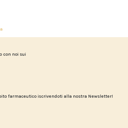
fa
to con noi sui
o farmaceutico iscrivendoti alla nostra Newsletter!