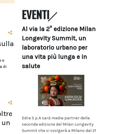
EVENTI
Al via la 2° edizione Milan
Longevity Summit, un
sulla
laboratorio urbano per
una vita più lunga e in
e e
salute
a di
ltre
Edra S.p.A sarà media partner della
 un
seconda edizione del Milan Longevity
Summit che si svolgerà a Milano dal 21