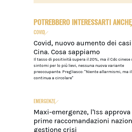
POTREBBERO INTERESSARTI ANCHE
COVID
Covid, nuovo aumento dei casi
Cina. Cosa sappiamo
Il tasso di positività supera il 20%, ma il Cdc cinese
sintomi per lo più lievi, nessuna nuova variante
preoccupante. Pregliasco: "Niente allarmismi, ma il
continua a circolare"
EMERGENZE
Maxi-emergenze, l'Iss approva 
prime raccomandazioni naziona
gestione crisi