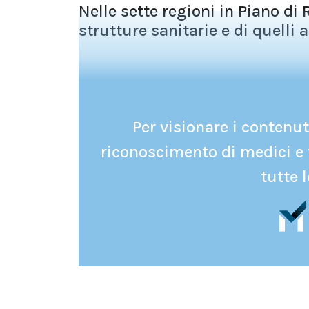
Nelle sette regioni in Piano di 
strutture sanitarie e di quelli a
Per visionare i contenuti
riconoscimento di medici e 
tutte l