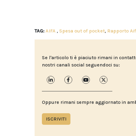
TAG:
AIFA
,
Spesa out of pocket
,
Rapporto Ai
Se l'articolo ti è piaciuto rimani in contat
nostri canali social seguendoci su:
Oppure rimani sempre aggiornato in ambit
ISCRIVITI