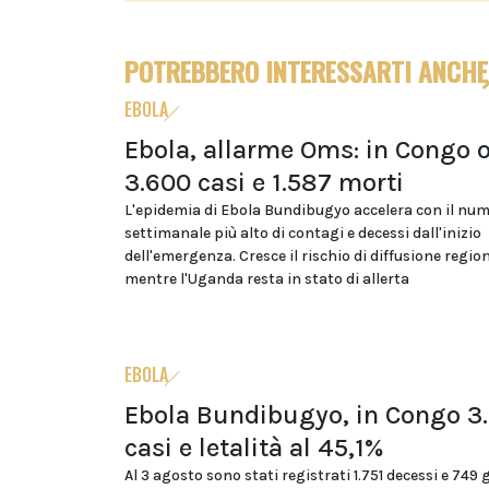
POTREBBERO INTERESSARTI ANCHE
EBOLA
Ebola, allarme Oms: in Congo o
3.600 casi e 1.587 morti
L'epidemia di Ebola Bundibugyo accelera con il nu
settimanale più alto di contagi e decessi dall'inizio
dell'emergenza. Cresce il rischio di diffusione regio
mentre l'Uganda resta in stato di allerta
EBOLA
Ebola Bundibugyo, in Congo 3
casi e letalità al 45,1%
Al 3 agosto sono stati registrati 1.751 decessi e 749 