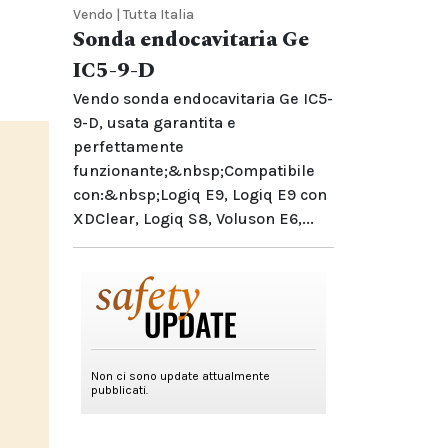
Vendo | Tutta Italia
Sonda endocavitaria Ge
IC5-9-D
Vendo sonda endocavitaria Ge IC5-
9-D, usata garantita e
perfettamente
funzionante;&nbsp;Compatibile
con:&nbsp;Logiq E9, Logiq E9 con
XDClear, Logiq S8, Voluson E6,...