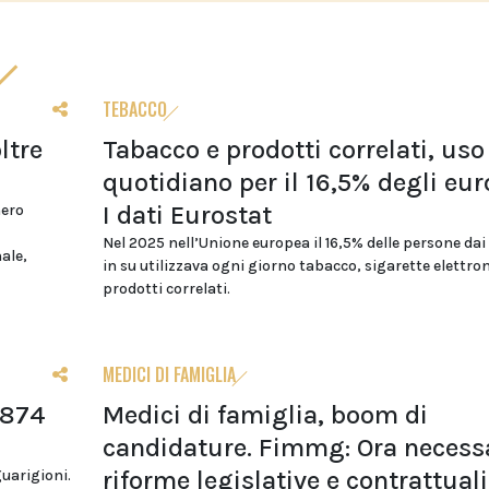
TEBACCO
ltre
Tabacco e prodotti correlati, uso
quotidiano per il 16,5% degli eur
I dati Eurostat
mero
Nel 2025 nell’Unione europea il 16,5% delle persone dai
nale,
in su utilizzava ogni giorno tabacco, sigarette elettro
prodotti correlati.
MEDICI DI FAMIGLIA
.874
Medici di famiglia, boom di
candidature. Fimmg: Ora necess
riforme legislative e contrattuali
guarigioni.