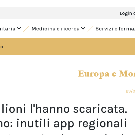
Login 
nitaria
Medicina e ricerca
Servizi e form
do
Europa e Mo
29/
ioni l'hanno scaricata.
o: inutili app regionali