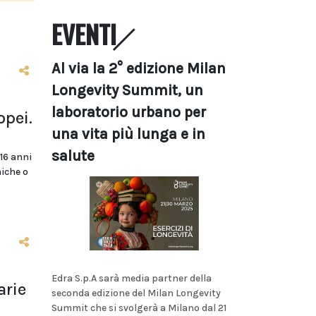
EVENTI
Al via la 2° edizione Milan
Longevity Summit, un
laboratorio urbano per
opei.
una vita più lunga e in
salute
 16 anni
niche o
Edra S.p.A sarà media partner della
arie
seconda edizione del Milan Longevity
Summit che si svolgerà a Milano dal 21