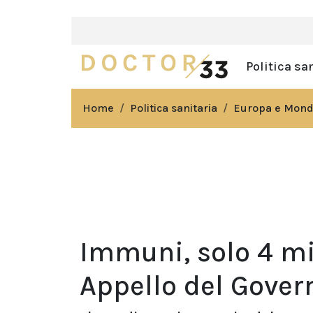
Politica sa
Home
Politica sanitaria
Europa e Mon
Immuni, solo 4 mil
Appello del Govern