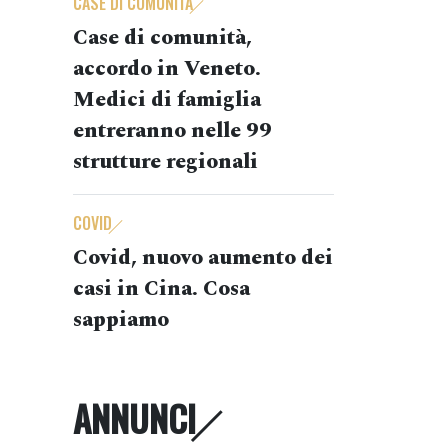
CASE DI COMUNITÀ
Case di comunità,
accordo in Veneto.
Medici di famiglia
entreranno nelle 99
strutture regionali
COVID
Covid, nuovo aumento dei
casi in Cina. Cosa
sappiamo
ANNUNCI