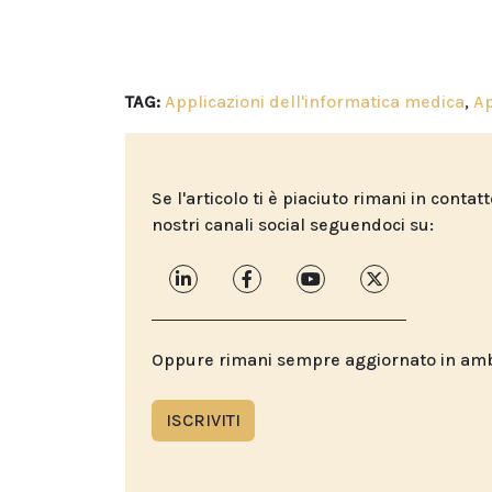
TAG:
Applicazioni dell'informatica medica
,
A
Se l'articolo ti è piaciuto rimani in contat
nostri canali social seguendoci su:
Oppure rimani sempre aggiornato in ambit
ISCRIVITI