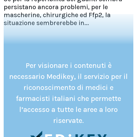
persistano ancora problemi, per le
mascherine, chirurgiche ed Ffp2, la
situazione sembrerebbe in...
Per visionare i contenuti è
necessario Medikey, il servizio per il
riconoscimento di medici e
farmacisti italiani che permette
l’accesso a tutte le aree a loro
riservate.