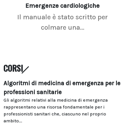
Emergenze cardiologiche
Ima
Il manuale è stato scritto per
La r
colmare una...
CORSI
Algoritmi di medicina di emergenza per le
professioni sanitarie
Gli algoritmi relativi alla medicina di emergenza
rappresentano una risorsa fondamentale per i
professionisti sanitari che, ciascuno nel proprio
ambito...