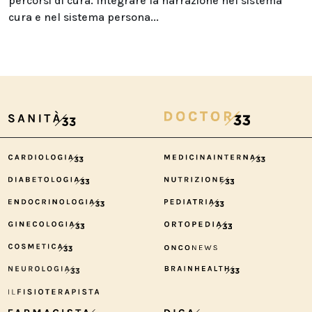
percorsi di cura. Integrare la narrazione nel sistema
cura e nel sistema persona...