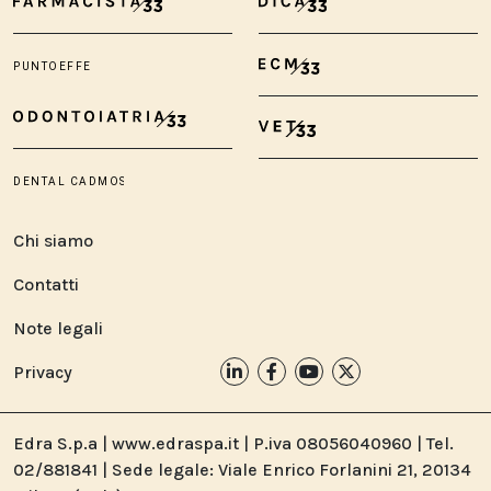
Chi siamo
Contatti
Note legali
Privacy
Edra S.p.a | www.edraspa.it | P.iva 08056040960 | Tel.
02/881841 | Sede legale: Viale Enrico Forlanini 21, 20134