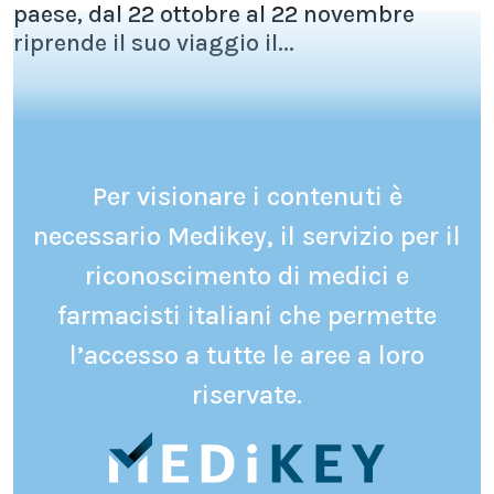
paese, dal 22 ottobre al 22 novembre
riprende il suo viaggio il...
Per visionare i contenuti è
necessario Medikey, il servizio per il
riconoscimento di medici e
farmacisti italiani che permette
l’accesso a tutte le aree a loro
riservate.