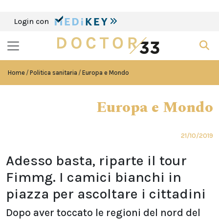
Login con
Home
Politica sanitaria
Europa e Mondo
Europa e Mondo
21/10/2019
Adesso basta, riparte il tour
Fimmg. I camici bianchi in
piazza per ascoltare i cittadini
Dopo aver toccato le regioni del nord del