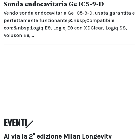
Sonda endocavitaria Ge IC5-9-D
Vendo sonda endocavitaria Ge IC5-9-D, usata garantita e
perfettamente funzionante;&nbsp;Compatibile
con:&nbsp;Logiq E9, Logiq E9 con XDClear, Logiq S8,
Voluson E6,...
EVENTI
Al via la 2° edizione Milan Longevity