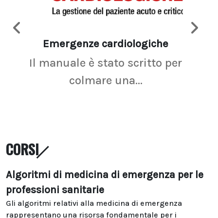
Emergenze cardiologiche
Ima
Il manuale è stato scritto per
La r
colmare una...
CORSI
Algoritmi di medicina di emergenza per le
professioni sanitarie
Gli algoritmi relativi alla medicina di emergenza
rappresentano una risorsa fondamentale per i