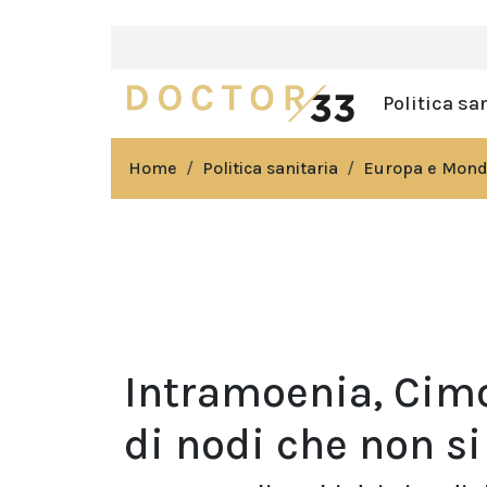
Politica sa
Home
Politica sanitaria
Europa e Mon
Intramoenia, Cimo
di nodi che non si