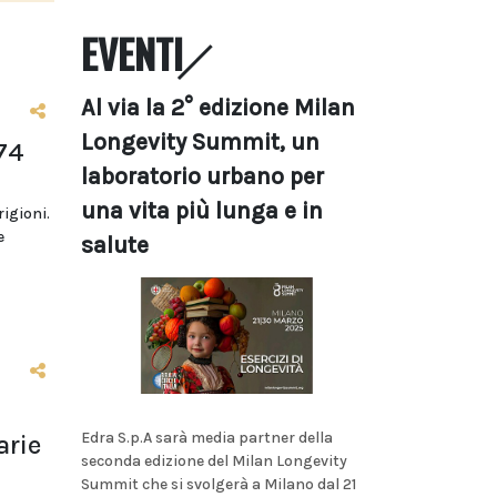
EVENTI
Al via la 2° edizione Milan
Longevity Summit, un
74
laboratorio urbano per
una vita più lunga e in
rigioni.
e
salute
Edra S.p.A sarà media partner della
arie
seconda edizione del Milan Longevity
Summit che si svolgerà a Milano dal 21