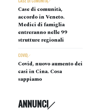
CASE DI COMUNITÀ
Case di comunità,
accordo in Veneto.
Medici di famiglia
entreranno nelle 99
strutture regionali
COVID
Covid, nuovo aumento dei
casi in Cina. Cosa
sappiamo
ANNUNCI