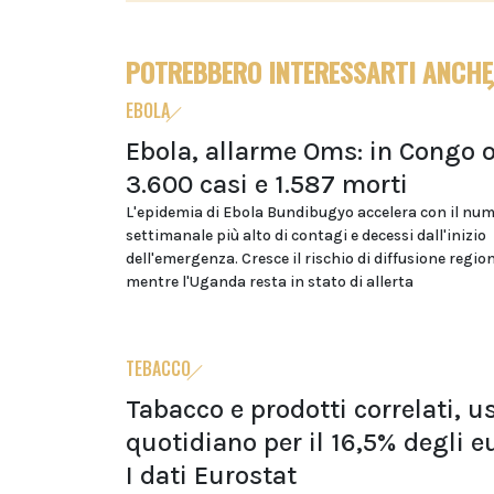
POTREBBERO INTERESSARTI ANCHE
EBOLA
Ebola, allarme Oms: in Congo o
3.600 casi e 1.587 morti
L'epidemia di Ebola Bundibugyo accelera con il nu
settimanale più alto di contagi e decessi dall'inizio
dell'emergenza. Cresce il rischio di diffusione regio
mentre l'Uganda resta in stato di allerta
TEBACCO
Tabacco e prodotti correlati, u
quotidiano per il 16,5% degli e
I dati Eurostat