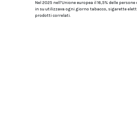
Nel 2025 nell’Unione europea il 16,5% delle persone 
in su utilizzava ogni giorno tabacco, sigarette elet
prodotti correlati.