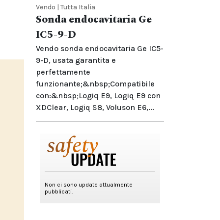
Vendo | Tutta Italia
Sonda endocavitaria Ge
IC5-9-D
Vendo sonda endocavitaria Ge IC5-
9-D, usata garantita e
perfettamente
funzionante;&nbsp;Compatibile
con:&nbsp;Logiq E9, Logiq E9 con
XDClear, Logiq S8, Voluson E6,...