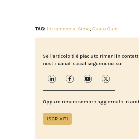
TAG:
Intramoenia
,
Cimo
,
Guido Quici
Se l'articolo ti è piaciuto rimani in contat
nostri canali social seguendoci su:
Oppure rimani sempre aggiornato in ambit
ISCRIVITI