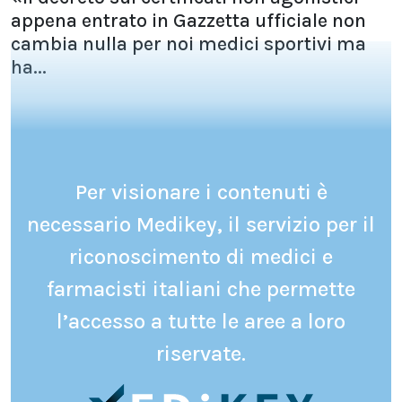
appena entrato in Gazzetta ufficiale non
cambia nulla per noi medici sportivi ma
ha...
Per visionare i contenuti è
necessario Medikey, il servizio per il
riconoscimento di medici e
farmacisti italiani che permette
l’accesso a tutte le aree a loro
riservate.