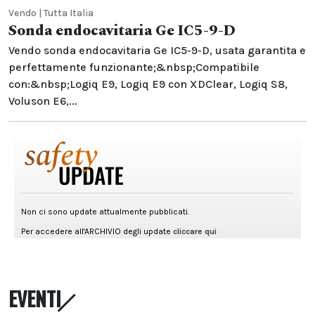
Vendo | Tutta Italia
Sonda endocavitaria Ge IC5-9-D
Vendo sonda endocavitaria Ge IC5-9-D, usata garantita e
perfettamente funzionante;&nbsp;Compatibile
con:&nbsp;Logiq E9, Logiq E9 con XDClear, Logiq S8,
Voluson E6,...
EVENTI