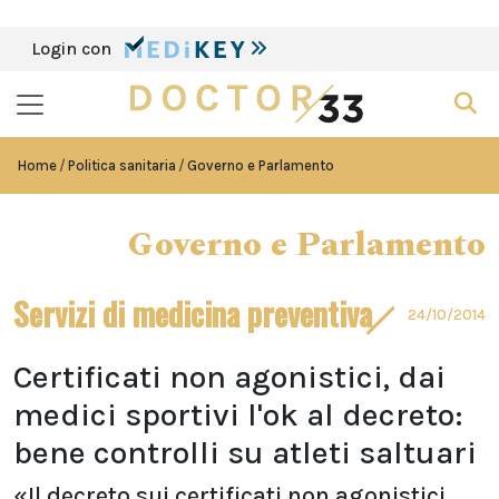
Login con
Home
Politica sanitaria
Governo e Parlamento
Governo e Parlamento
Servizi di medicina preventiva
24/10/2014
Certificati non agonistici, dai
medici sportivi l'ok al decreto:
bene controlli su atleti saltuari
«Il decreto sui certificati non agonistici