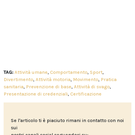
TAG:
Attività umane
,
Comportamento
,
Sport
,
Divertimento
,
Attività motoria
,
Movimento
,
Pratica
sanitaria
,
Prevenzione di base
,
Attività di svago
,
Presentazione di credenziali
,
Certificazione
Se l'articolo ti è piaciuto rimani in contatto con noi
sui
nostri canali social seguendoci su: