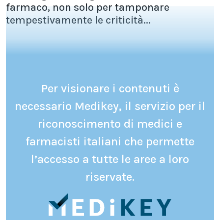
farmaco, non solo per tamponare
tempestivamente le criticità...
Per visionare i contenuti è
necessario Medikey, il servizio per il
riconoscimento di medici e
farmacisti italiani che permette
l’accesso a tutte le aree a loro
riservate.