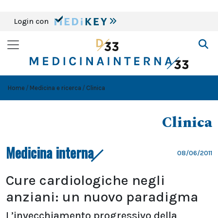
Login con
Home
Medicina e ricerca
Clinica
Clinica
Medicina interna
08/06/2011
Cure cardiologiche negli
anziani: un nuovo paradigma
L’invecchiamento progressivo della