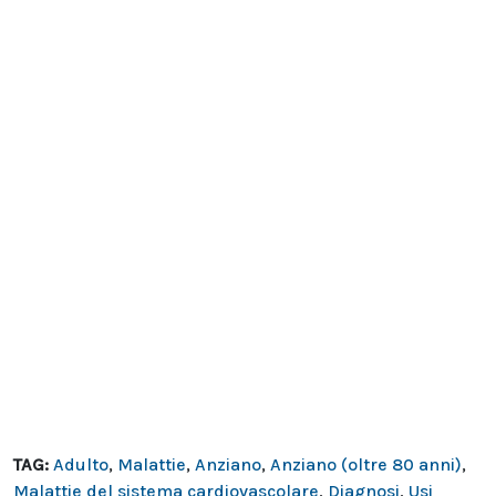
TAG:
Adulto
,
Malattie
,
Anziano
,
Anziano (oltre 80 anni)
,
Malattie del sistema cardiovascolare
,
Diagnosi
,
Usi