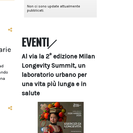
EVENTI
arie
Al via la 2° edizione Milan
Longevity Summit, un
ad
bando
laboratorio urbano per
ina
una vita più lunga e in
salute