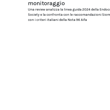
monitoraggio
Una review analizza la linea guida 2024 della Endoc
Society e la confronta con le raccomandazioni Si
con i criteri italiani della Nota 96 Aifa