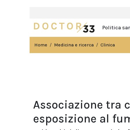
Politica sa
Home
Medicina e ricerca
Clinica
Associazione tra c
esposizione al fu