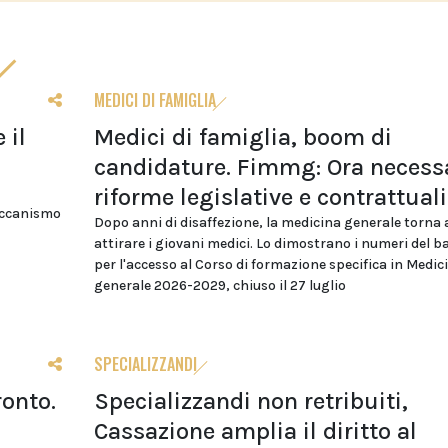
MEDICI DI FAMIGLIA
 il
Medici di famiglia, boom di
candidature. Fimmg: Ora necess
riforme legislative e contrattuali
eccanismo
Dopo anni di disaffezione, la medicina generale torna 
attirare i giovani medici. Lo dimostrano i numeri del 
per l'accesso al Corso di formazione specifica in Medic
generale 2026-2029, chiuso il 27 luglio
SPECIALIZZANDI
ronto.
Specializzandi non retribuiti,
Cassazione amplia il diritto al