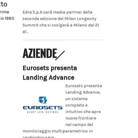
tto
prima
Edra S.p.A sarà media partner della
io 1983.
seconda edizione del Milan Longevity
Summit che si svolgerà a Milano dal 21
al...
AZIENDE
Eurosets presenta
Landing Advance
Eurosets presenta
Landing Advance,
un sistema
completo e
intuitivo che apre
nuove frontiere
nel campo del
monitoraggio multiparametrico in
cardiochirurgia...