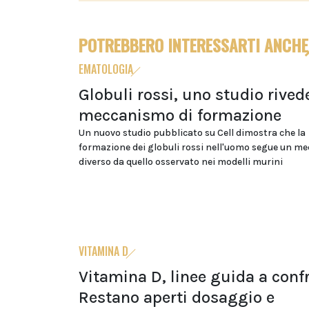
POTREBBERO INTERESSARTI ANCHE
EMATOLOGIA
Globuli rossi, uno studio rivede
meccanismo di formazione
Un nuovo studio pubblicato su Cell dimostra che la
formazione dei globuli rossi nell'uomo segue un m
diverso da quello osservato nei modelli murini
VITAMINA D
Vitamina D, linee guida a conf
Restano aperti dosaggio e