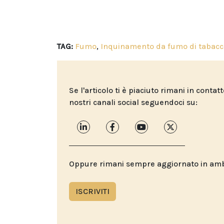
TAG:
Fumo
,
Inquinamento da fumo di tabacc
Se l'articolo ti è piaciuto rimani in contat
nostri canali social seguendoci su:
Oppure rimani sempre aggiornato in ambit
ISCRIVITI