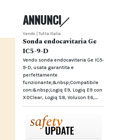
ANNUNCI
Vendo | Tutta Italia
Sonda endocavitaria Ge
IC5-9-D
Vendo sonda endocavitaria Ge IC5-
9-D, usata garantita e
perfettamente
funzionante;&nbsp;Compatibile
con:&nbsp;Logiq E9, Logiq E9 con
XDClear, Logiq S8, Voluson E6,...