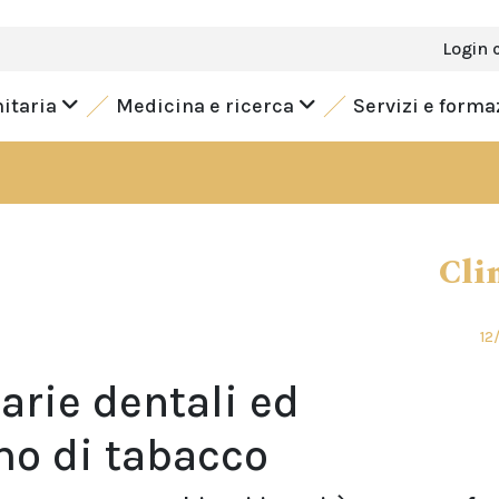
Login 
nitaria
Medicina e ricerca
Servizi e form
Cli
12
arie dentali ed
mo di tabacco