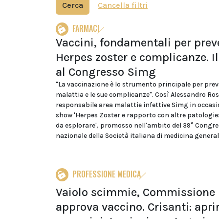
Cerca
Cancella filtri
FARMACI
Vaccini, fondamentali per prev
Herpes zoster e complicanze. I
al Congresso Simg
"La vaccinazione è lo strumento principale per prev
malattia e le sue complicanze". Così Alessandro Ros
responsabile area malattie infettive Simg in occasi
show 'Herpes Zoster e rapporto con altre patologie
da esplorare', promosso nell'ambito del 39° Congr
nazionale della Società italiana di medicina generale
PROFESSIONE MEDICA
Vaiolo scimmie, Commissione
approva vaccino. Crisanti: apri