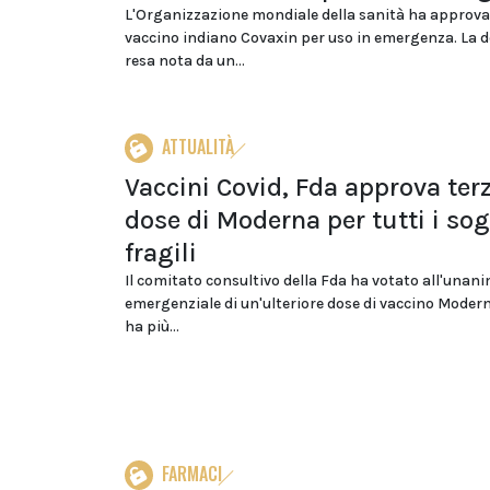
L'Organizzazione mondiale della sanità ha approvat
vaccino indiano Covaxin per uso in emergenza. La d
resa nota da un...
ATTUALITÀ
Vaccini Covid, Fda approva ter
dose di Moderna per tutti i sog
fragili
Il comitato consultivo della Fda ha votato all'unani
emergenziale di un'ulteriore dose di vaccino Modern
ha più...
FARMACI