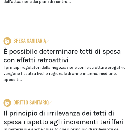
dell'attuazione dei piani di rientro,...
SPESA SANITARIA
È possibile determinare tetti di spesa
con effetti retroattivi
I principi regolatori della negoziazione con le strutture erogatrici
vengono fissati a livello regionale di anno in anno, mediante
appositi...
DIRITTO SANITARIO
Il principio di irrilevanza dei tetti di
spesa rispetto agli incrementi tariffari
In materia si è anche chiarito che il principio di irrilevanza dei