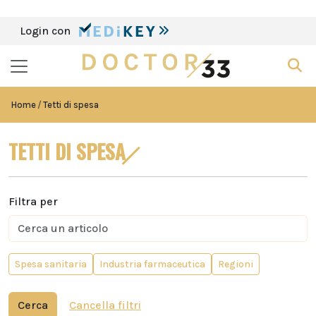
Login con
Home
Tetti di spesa
TETTI DI SPESA
Filtra per
Spesa sanitaria
Industria farmaceutica
Regioni
Cerca
Cancella filtri