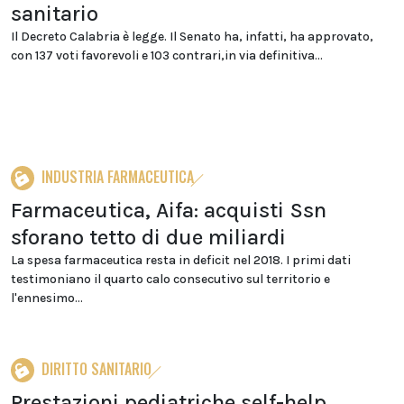
sanitario
Il Decreto Calabria è legge. Il Senato ha, infatti, ha approvato,
con 137 voti favorevoli e 103 contrari,in via definitiva...
INDUSTRIA FARMACEUTICA
Farmaceutica, Aifa: acquisti Ssn
sforano tetto di due miliardi
La spesa farmaceutica resta in deficit nel 2018. I primi dati
testimoniano il quarto calo consecutivo sul territorio e
l'ennesimo...
DIRITTO SANITARIO
Prestazioni pediatriche self-help