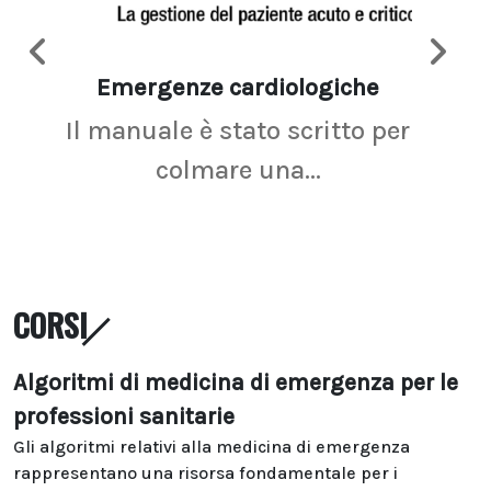
Emergenze cardiologiche
Ima
Il manuale è stato scritto per
La r
colmare una...
CORSI
Algoritmi di medicina di emergenza per le
professioni sanitarie
Gli algoritmi relativi alla medicina di emergenza
rappresentano una risorsa fondamentale per i