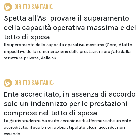
DIRITTO SANITARIO
Spetta all'Asl provare il superamento
della capacità operativa massima e del
tetto di spesa
Il superamento della capacità operativa massima (Com) è fatto
impeditivo della remunerazione delle prestazioni erogate dalla
struttura privata, della cui...
DIRITTO SANITARIO
Ente accreditato, in assenza di accordo
solo un indennizzo per le prestazioni
comprese nel tetto di spesa
La giurisprudenza ha avuto occasione di affermare che un ente
accreditato, il quale non abbia stipulato alcun accordo, non
essendo...