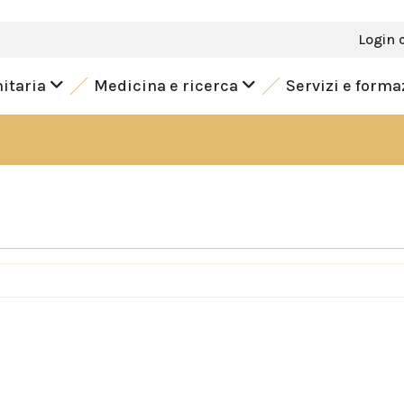
Login 
nitaria
Medicina e ricerca
Servizi e form