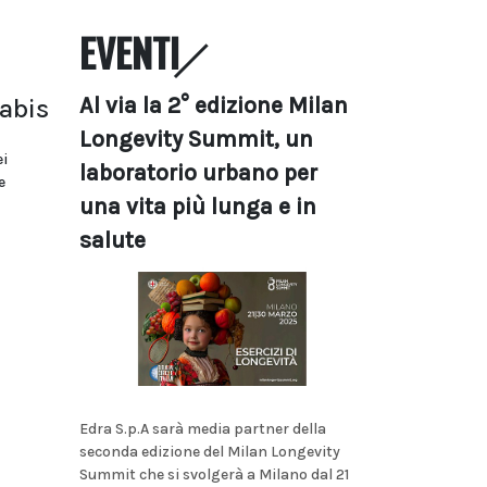
EVENTI
Al via la 2° edizione Milan
nabis
Longevity Summit, un
i
laboratorio urbano per
e
una vita più lunga e in
salute
Edra S.p.A sarà media partner della
seconda edizione del Milan Longevity
Summit che si svolgerà a Milano dal 21