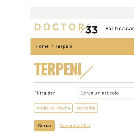
Politica sa
Home
Terpeni
TERPENI
Filtra per
Medicina interna
Mortalità
Cerca
Cancella filtri