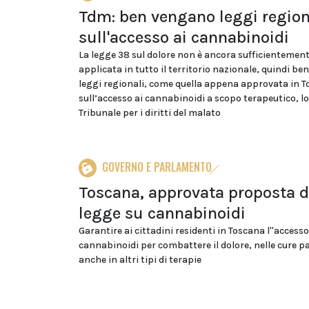
Tdm: ben vengano leggi region
sull'accesso ai cannabinoidi
La legge 38 sul dolore non è ancora sufficientemen
applicata in tutto il territorio nazionale, quindi b
leggi regionali, come quella appena approvata in 
sull’accesso ai cannabinoidi a scopo terapeutico, lo 
Tribunale per i diritti del malato
GOVERNO E PARLAMENTO
Toscana, approvata proposta d
legge su cannabinoidi
Garantire ai cittadini residenti in Toscana l''access
cannabinoidi per combattere il dolore, nelle cure pal
anche in altri tipi di terapie