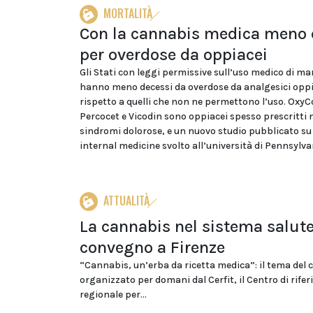
MORTALITÀ
Con la cannabis medica meno 
per overdose da oppiacei
Gli Stati con leggi permissive sull’uso medico di ma
hanno meno decessi da overdose da analgesici oppi
rispetto a quelli che non ne permettono l’uso. OxyC
Percocet e Vicodin sono oppiacei spesso prescritti n
sindromi dolorose, e un nuovo studio pubblicato s
internal medicine svolto all’università di Pennsylvan
ATTUALITÀ
La cannabis nel sistema salute
convegno a Firenze
“Cannabis, un’erba da ricetta medica”: il tema del
organizzato per domani dal Cerfit, il Centro di rife
regionale per...