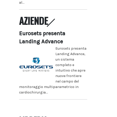
al...
AZIENDE
Eurosets presenta
Landing Advance
Eurosets presenta
Landing Advance,
un sistema
completo e
intuitivo che apre
nuove frontiere
nel campo del
monitoraggio multiparametrico in
cardiochirurgia...