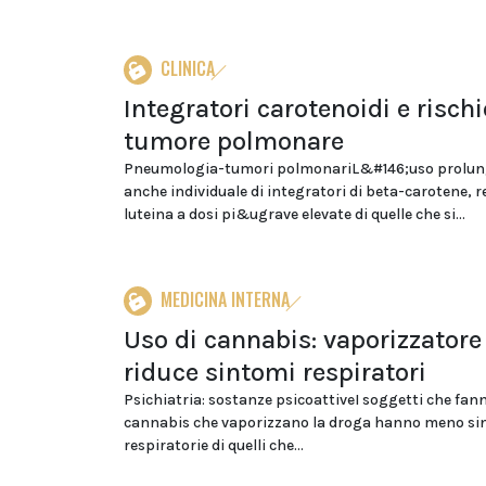
CLINICA
Integratori carotenoidi e rischi
tumore polmonare
Pneumologia-tumori polmonariL&#146;uso prolu
anche individuale di integratori di beta-carotene, r
luteina a dosi pi&ugrave elevate di quelle che si...
MEDICINA INTERNA
Uso di cannabis: vaporizzatore
riduce sintomi respiratori
Psichiatria: sostanze psicoattiveI soggetti che fann
cannabis che vaporizzano la droga hanno meno si
respiratorie di quelli che...