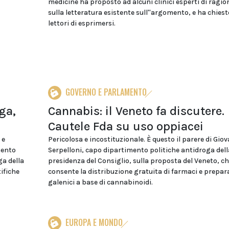
medicine ha proposto ad alcuni clinici esperti di ragio
sulla letteratura esistente sull''argomento, e ha chiest
lettori di esprimersi.
GOVERNO E PARLAMENTO
ga,
Cannabis: il Veneto fa discutere.
Cautele Fda su uso oppiacei
 e
Pericolosa e incostituzionale. È questo il parere di Gio
mento
Serpelloni, capo dipartimento politiche antidroga dell
ga della
presidenza del Consiglio, sulla proposta del Veneto, c
ifiche
consente la distribuzione gratuita di farmaci e prepar
galenici a base di cannabinoidi.
EUROPA E MONDO