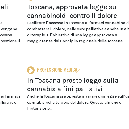
ali
Toscana, approvata legge su
cannabinoidi contro il dolore
te
Facilitare l''accesso in Toscana ai farmaci cannabinoid
en vengano
combattere il dolore, nelle cure palliative e anche in alt
Toscana
di terapie. È l''obiettivo di una legge approvata a
sostiene il
maggioranza dal Consiglio regionale della Toscana
PROFESSIONE MEDICA
i
In Toscana presto legge sulla
cannabis a fini palliativi
o ai farmaci
Anche la Toscana si appresta a varare una legge sull’us
liative e
cannabis nella terapia del dolore. Questa almeno è
l’intenzione...