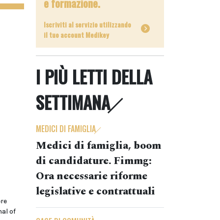
e formazione.
Iscriviti al servizio utilizzando
il tuo account Medikey
I PIÙ LETTI DELLA
SETTIMANA
MEDICI DI FAMIGLIA
Medici di famiglia, boom
di candidature. Fimmg:
Ora necessarie riforme
legislative e contrattuali
ere
al of