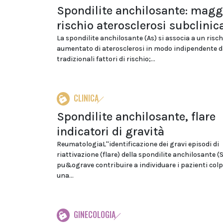
Spondilite anchilosante: magg
rischio aterosclerosi subclinic
La spondilite anchilosante (As) si associa a un risch
aumentato di aterosclerosi in modo indipendente d
tradizionali fattori di rischio;...
CLINICA
Spondilite anchilosante, flare
indicatori di gravità
ReumatologiaL''identificazione dei gravi episodi di
riattivazione (flare) della spondilite anchilosante (
pu&ograve contribuire a individuare i pazienti colp
una...
GINECOLOGIA