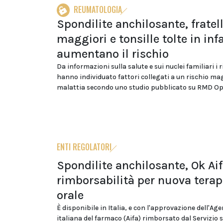
REUMATOLOGIA
Spondilite anchilosante, fratell
maggiori e tonsille tolte in inf
aumentano il rischio
Da informazioni sulla salute e sui nuclei familiari i 
hanno individuato fattori collegati a un rischio ma
malattia secondo uno studio pubblicato su RMD O
ENTI REGOLATORI
Spondilite anchilosante, Ok Aif
rimborsabilità per nuova terap
orale
È disponibile in Italia, e con l'approvazione dell'Ag
italiana del farmaco (Aifa) rimborsato dal Servizio 