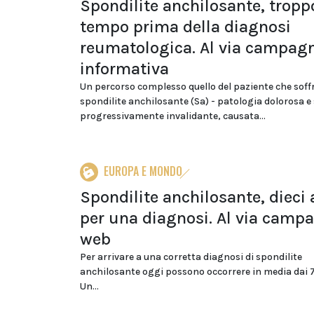
Spondilite anchilosante, tropp
tempo prima della diagnosi
reumatologica. Al via campag
informativa
Un percorso complesso quello del paziente che soffr
spondilite anchilosante (Sa) - patologia dolorosa e
progressivamente invalidante, causata...
EUROPA E MONDO
Spondilite anchilosante, dieci 
per una diagnosi. Al via camp
web
Per arrivare a una corretta diagnosi di spondilite
anchilosante oggi possono occorrere in media dai 7 
Un...