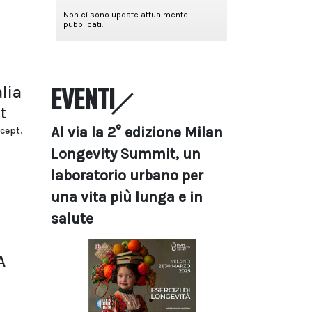
EVENTI
lia
t
Al via la 2° edizione Milan
rcept,
Longevity Summit, un
laboratorio urbano per
una vita più lunga e in
salute
A