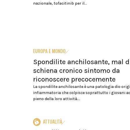
nazionale, tofacitinib per il...
EUROPA E MONDO
Spondilite anchilosante, mal d
schiena cronico sintomo da
riconoscere precocemente
La spondilite anchilosante è una patologia dio orig
infiammatoria che colpisce soprattutto i giovani ad
pieno della loro attività...
ATTUALITÀ