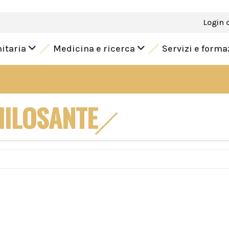
Login 
nitaria
Medicina e ricerca
Servizi e form
HILOSANTE