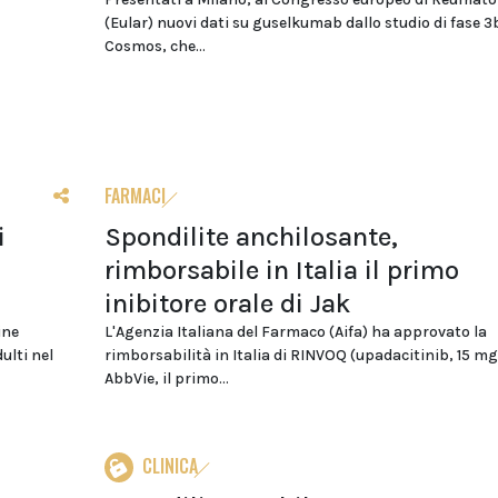
(Eular) nuovi dati su guselkumab dallo studio di fase 3
Cosmos, che...
FARMACI
i
Spondilite anchilosante,
rimborsabile in Italia il primo
inibitore orale di Jak
ine
L'Agenzia Italiana del Farmaco (Aifa) ha approvato la
ulti nel
rimborsabilità in Italia di RINVOQ (upadacitinib, 15 mg
AbbVie, il primo...
CLINICA