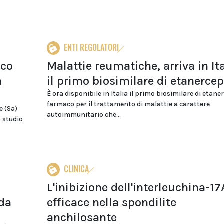
ENTI REGOLATORI
aco
Malattie reumatiche, arriva in Ita
a
il primo biosimilare di etanercep
È ora disponibile in Italia il primo biosimilare di etane
farmaco per il trattamento di malattie a carattere
e (Sa)
autoimmunitario che...
o studio
CLINICA
L'inibizione dell'interleuchina-17
da
efficace nella spondilite
anchilosante