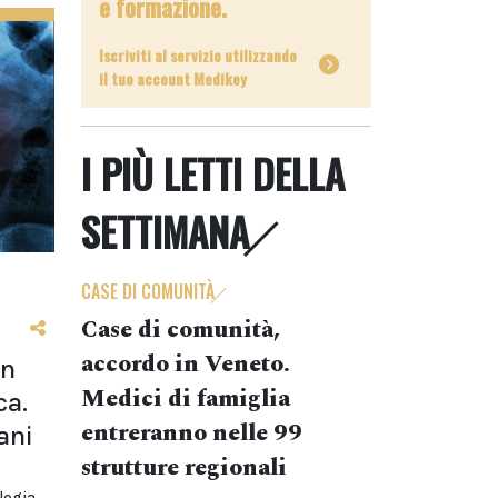
e formazione.
Iscriviti al servizio utilizzando
il tuo account Medikey
I PIÙ LETTI DELLA
SETTIMANA
CASE DI COMUNITÀ
Case di comunità,
accordo in Veneto.
on
Medici di famiglia
ca.
entreranno nelle 99
ani
strutture regionali
logia