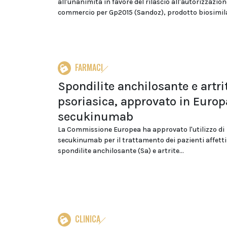
all'unanimità in favore del rilascio all'autorizzazion
commercio per Gp2015 (Sandoz), prodotto biosimila
FARMACI
Spondilite anchilosante e artri
psoriasica, approvato in Europ
secukinumab
La Commissione Europea ha approvato l'utilizzo di
secukinumab per il trattamento dei pazienti affetti
spondilite anchilosante (Sa) e artrite...
CLINICA