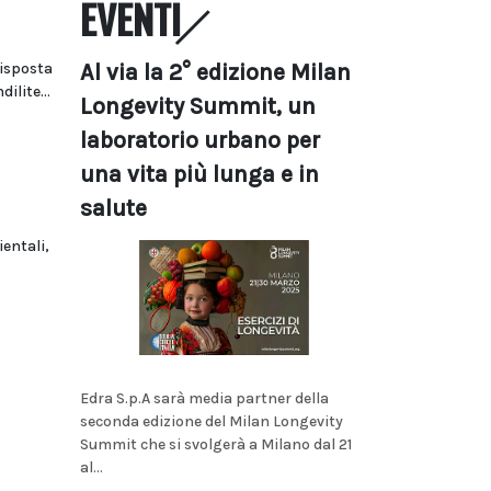
EVENTI
isposta
Al via la 2° edizione Milan
ilite...
Longevity Summit, un
laboratorio urbano per
una vita più lunga e in
salute
entali,
Edra S.p.A sarà media partner della
seconda edizione del Milan Longevity
Summit che si svolgerà a Milano dal 21
al...