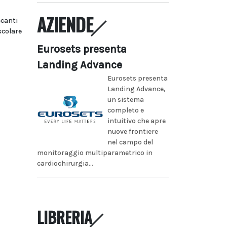
AZIENDE
ccanti
scolare
Eurosets presenta
Landing Advance
Eurosets presenta
Landing Advance,
un sistema
completo e
intuitivo che apre
nuove frontiere
nel campo del
monitoraggio multiparametrico in
cardiochirurgia...
LIBRERIA