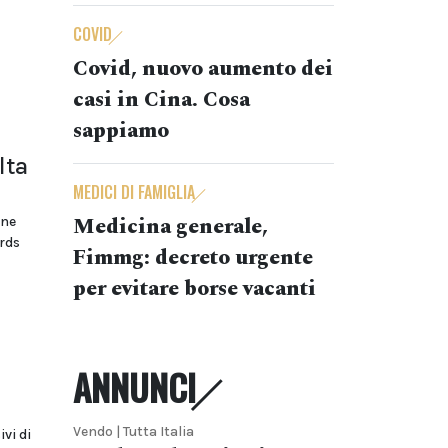
COVID
Covid, nuovo aumento dei
casi in Cina. Cosa
sappiamo
lta
MEDICI DI FAMIGLIA
Medicina generale,
une
rds
Fimmg: decreto urgente
per evitare borse vacanti
ANNUNCI
Vendo | Tutta Italia
vi di