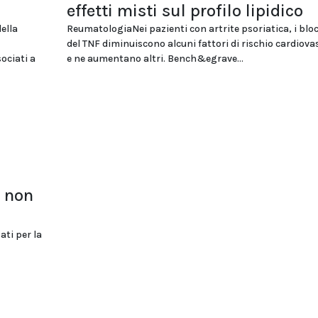
effetti misti sul profilo lipidico
ella
ReumatologiaNei pazienti con artrite psoriatica, i blo
del TNF diminuiscono alcuni fattori di rischio cardiova
ociati a
e ne aumentano altri. Bench&egrave...
a non
ati per la