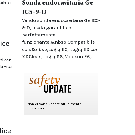
Sonda endocavitaria Ge
le si
IC5-9-D
Vendo sonda endocavitaria Ge IC5-
9-D, usata garantita e
perfettamente
ice
funzionante;&nbsp;Compatibile
con:&nbsp;Logiq E9, Logiq E9 con
XDClear, Logiq S8, Voluson E6,...
ti con
 vita: i
dice