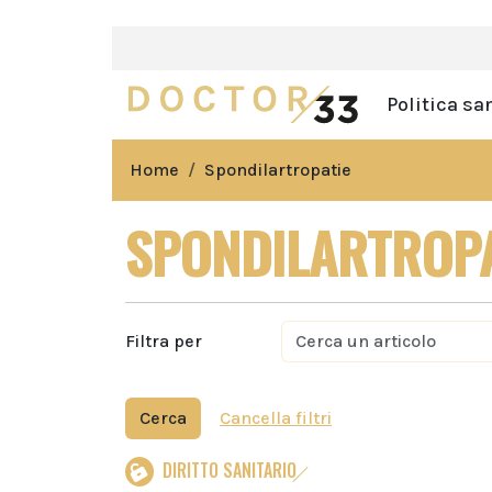
Politica sa
Home
Spondilartropatie
SPONDILARTROPA
Filtra per
Cerca
Cancella filtri
DIRITTO SANITARIO