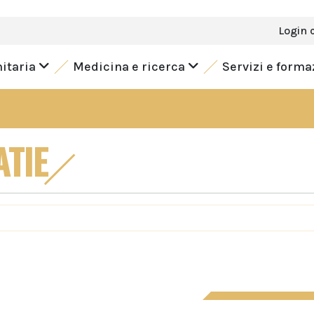
Login 
nitaria
Medicina e ricerca
Servizi e form
TIE