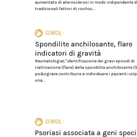
aumentato di aterosclerosi in modo indipendente d
tradizionali fattori di rischio;...
CLINICA
Spondilite anchilosante, flare
indicatori di gravità
ReumatologiaL''identificazione dei gravi episodi di
riattivazione (flare) della spondilite anchilosante (
pu&ograve contribuire a individuare i pazienti colp
una...
CLINICA
Psoriasi associata a geni speci