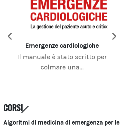
Emergenze cardiologiche
Ima
Il manuale è stato scritto per
La r
colmare una...
CORSI
Algoritmi di medicina di emergenza per le