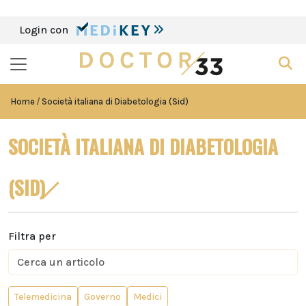
Login con
Home
Società italiana di Diabetologia (Sid)
SOCIETÀ ITALIANA DI DIABETOLOGIA
(SID)
Filtra per
Telemedicina
Governo
Medici