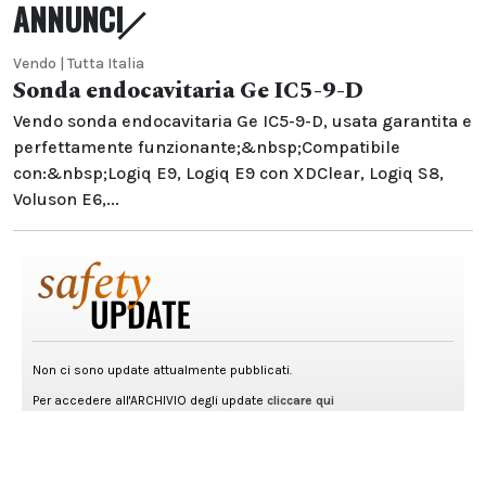
ANNUNCI
Vendo | Tutta Italia
Sonda endocavitaria Ge IC5-9-D
Vendo sonda endocavitaria Ge IC5-9-D, usata garantita e
perfettamente funzionante;&nbsp;Compatibile
con:&nbsp;Logiq E9, Logiq E9 con XDClear, Logiq S8,
Voluson E6,...