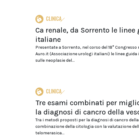
CLINICA
Ca renale, da Sorrento le linee
italiane
Presentate a Sorrento, nel corso del 18° Congresso
Auro.it (Associazione urologi italiani) le linee guida 
sulle neoplasie del...
CLINICA
Tre esami combinati per migli
la diagnosi di cancro della ves
Tra i metodi proposti per la diagnosi di cancro della 
combinazione della citologia con la valutazione dell'
telomerasica...