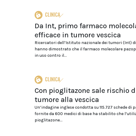
CLINICA
Da Int, primo farmaco molecol
efficace in tumore vescica
Ricercatori dell’Istituto nazionale dei tumori (Int) d
hanno dimostrato che il farmaco molecolare pazop
in uso contro il...
CLINICA
Con pioglitazone sale rischio d
tumore alla vescica
Un’indagine inglese condotta su 115.727 schede di p
fornite da 600 medici di base ha stabilito che l’utili
pioglitazone...