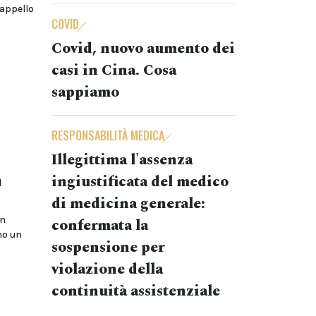
’appello
COVID
Covid, nuovo aumento dei
casi in Cina. Cosa
sappiamo
RESPONSABILITÀ MEDICA
Illegittima l'assenza
a
ingiustificata del medico
di medicina generale:
on
confermata la
no un
sospensione per
violazione della
continuità assistenziale