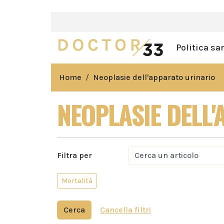
Politica sa
Home
Neoplasie dell'apparato urinario
NEOPLASIE DELL
Filtra per
Mortalità
Cerca
Cancella filtri