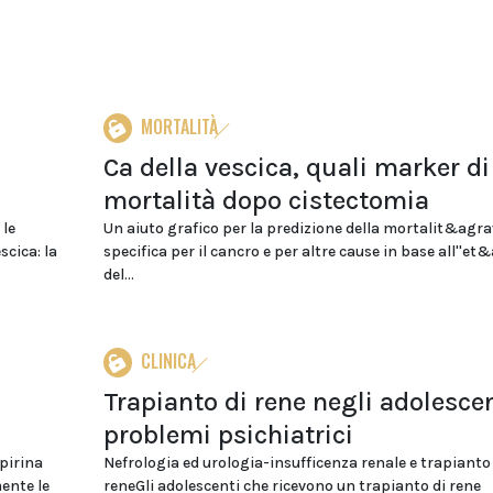
MORTALITÀ
Ca della vescica, quali marker di
mortalità dopo cistectomia
 le
Un aiuto grafico per la predizione della mortalit&agra
scica: la
specifica per il cancro e per altre cause in base all''et
del...
CLINICA
Trapianto di rene negli adolescen
problemi psichiatrici
pirina
Nefrologia ed urologia-insufficenza renale e trapianto 
ente le
reneGli adolescenti che ricevono un trapianto di rene