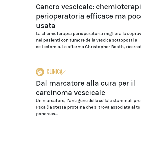
Cancro vescicale: chemioterap
perioperatoria efficace ma poc
usata
La chemioterapia perioperatoria migliora la sopra
nei pazienti con tumore della vescica sottoposti a
cistectomia. Lo afferma Christopher Booth, ricercat
CLINICA
Dal marcatore alla cura per il
carcinoma vescicale
Un marcatore, l’antigene delle cellule staminali pro
Psca (la stessa proteina che si trova associata al t
pancreas...