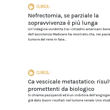
CLINICA
Nefrectomia, se parziale la
sopravvivenza è più lunga
Un’indagine condotta tra i cittadini americani bene
dell’assistenza Medicare ha mostrato che, nei pazi
tumore del rene in fase...
CLINICA
Ca vescicale metastatico: risul
promettenti da biologico
Si chiama pazopanib ed è un inibitore dell’angioge
già dato buoni risultati nel tumore renale. Uno studio