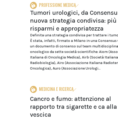
PROFESSIONE MEDICA
Tumori urologici, da Consensu
nuova strategia condivisa: più
risparmi e appropriatezza
Definita una strategia condivisa per trattare i tumo
È stata, infatti, firmato a Milano in una Consensus
un documento di consenso sul team multidisciplina
oncologico da sette società scientifiche: Aiom (Ass
Italiana di Oncologia Medica), Airb (Società Italiana
Radiobiologia), Airo (Associazione Italiana Radiote
Oncologica), Auro (Associazione Urologi...
MEDICINA E RICERCA
Cancro e fumo: attenzione al
rapporto tra sigarette e ca alla
vescica