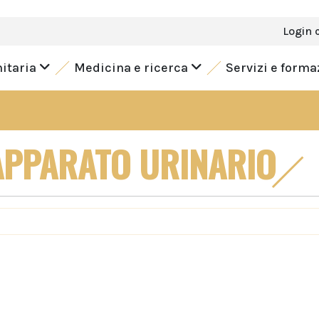
Login 
nitaria
Medicina e ricerca
Servizi e form
'APPARATO URINARIO