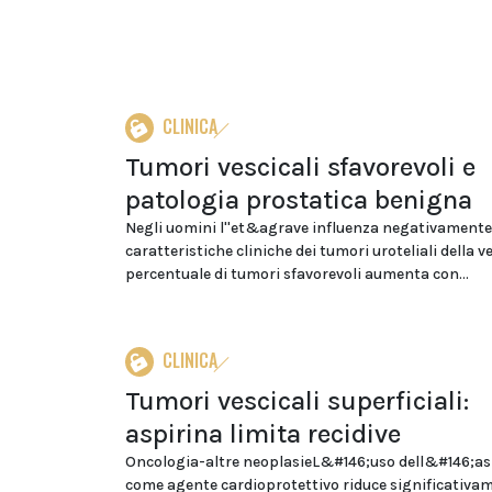
CLINICA
Tumori vescicali sfavorevoli e
patologia prostatica benigna
Negli uomini l''et&agrave influenza negativamente
caratteristiche cliniche dei tumori uroteliali della ve
percentuale di tumori sfavorevoli aumenta con...
CLINICA
Tumori vescicali superficiali:
aspirina limita recidive
Oncologia-altre neoplasieL&#146;uso dell&#146;as
come agente cardioprotettivo riduce significativam