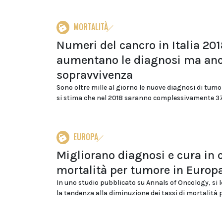
MORTALITÀ
Numeri del cancro in Italia 201
aumentano le diagnosi ma anc
sopravvivenza
Sono oltre mille al giorno le nuove diagnosi di tumor
si stima che nel 2018 saranno complessivamente 37
EUROPA
Migliorano diagnosi e cura in c
mortalità per tumore in Europ
In uno studio pubblicato su Annals of Oncology, si 
la tendenza alla diminuzione dei tassi di mortalità p