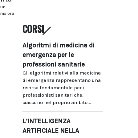
 un
, ma ora
CORSI
Algoritmi di medicina di
emergenza per le
professioni sanitarie
Gli algoritmi relativi alla medicina
di emergenza rappresentano una
risorsa fondamentale per i
professionisti sanitari che,
ciascuno nel proprio ambito...
L’INTELLIGENZA
ARTIFICIALE NELLA