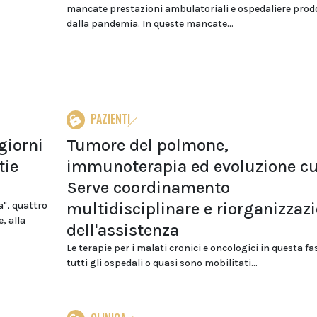
mancate prestazioni ambulatoriali e ospedaliere prod
dalla pandemia. In queste mancate...
PAZIENTI
giorni
Tumore del polmone,
tie
immunoterapia ed evoluzione cu
Serve coordinamento
multidisciplinare e riorganizzaz
ia", quattro
, alla
dell'assistenza
Le terapie per i malati cronici e oncologici in questa fas
tutti gli ospedali o quasi sono mobilitati...