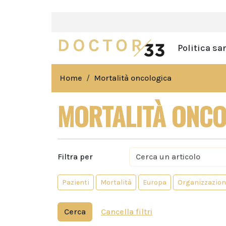
Politica sa
Home
Mortalità oncologica
MORTALITÀ ONCO
Filtra per
Pazienti
Mortalità
Europa
Organizzazione
Cerca
Cancella filtri