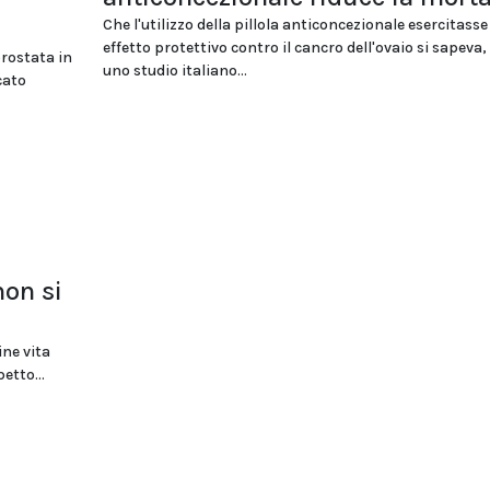
Che l'utilizzo della pillola anticoncezionale esercitasse
effetto protettivo contro il cancro dell'ovaio si sapeva
prostata in
uno studio italiano...
cato
non si
ine vita
etto...