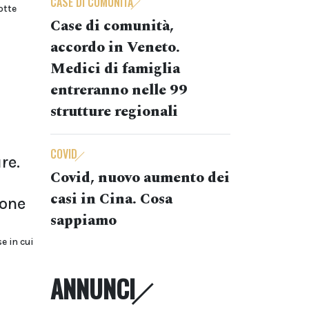
CASE DI COMUNITÀ
otte
Case di comunità,
accordo in Veneto.
Medici di famiglia
entreranno nelle 99
strutture regionali
COVID
re.
Covid, nuovo aumento dei
casi in Cina. Cosa
ione
sappiamo
e in cui
ANNUNCI