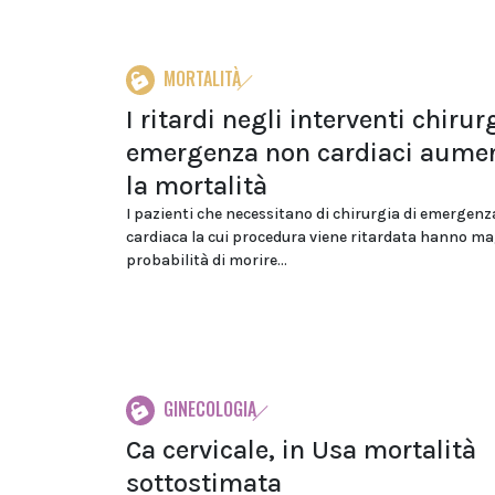
MORTALITÀ
I ritardi negli interventi chirur
emergenza non cardiaci aume
la mortalità
I pazienti che necessitano di chirurgia di emergen
cardiaca la cui procedura viene ritardata hanno ma
probabilità di morire...
GINECOLOGIA
Ca cervicale, in Usa mortalità
sottostimata