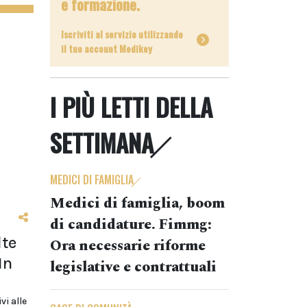
e formazione.
Iscriviti al servizio utilizzando
il tuo account Medikey
I PIÙ LETTI DELLA
SETTIMANA
MEDICI DI FAMIGLIA
Medici di famiglia, boom
di candidature. Fimmg:
lte
Ora necessarie riforme
In
legislative e contrattuali
i alle