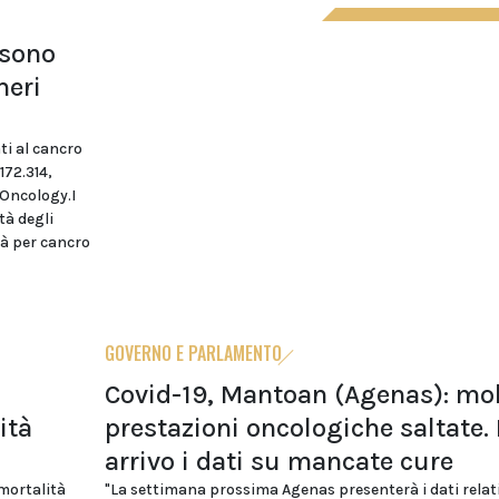
 sono
meri
ti al cancro
172.314,
 Oncology.I
tà degli
tà per cancro
GOVERNO E PARLAMENTO
Covid-19, Mantoan (Agenas): mo
ità
prestazioni oncologiche saltate. 
arrivo i dati su mancate cure
mortalità
"La settimana prossima Agenas presenterà i dati relativ