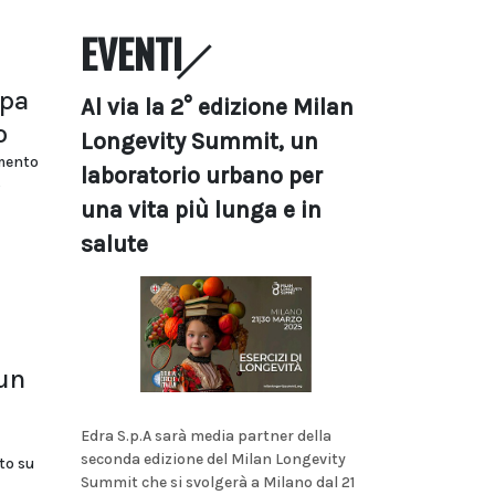
EVENTI
opa
Al via la 2° edizione Milan
o
Longevity Summit, un
umento
laboratorio urbano per
o
una vita più lunga e in
salute
 un
Edra S.p.A sarà media partner della
seconda edizione del Milan Longevity
to su
Summit che si svolgerà a Milano dal 21