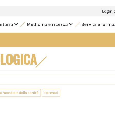
Login 
nitaria
Medicina e ricerca
Servizi e form
LOGICA
 mondiale della sanità
Farmaci