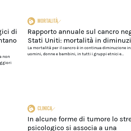
MORTALITÀ
gici di
Rapporto annuale sul cancro neg
ntano
Stati Uniti: mortalità in diminuz
La mortalità per il cancro è in continua diminuzione in
uomini, donne e bambini, in tutti i gruppi etnici e...
za non
ggiori
CLINICA
In alcune forme di tumore lo str
psicologico si associa a una