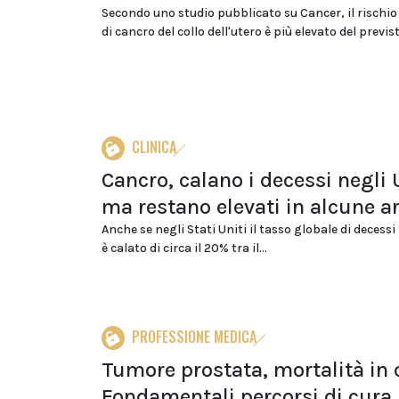
Secondo uno studio pubblicato su Cancer, il rischio
di cancro del collo dell'utero è più elevato del previst
CLINICA
Cancro, calano i decessi negli
ma restano elevati in alcune a
Anche se negli Stati Uniti il tasso globale di decess
è calato di circa il 20% tra il...
PROFESSIONE MEDICA
Tumore prostata, mortalità in 
Fondamentali percorsi di cura