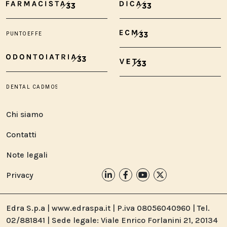
Chi siamo
Contatti
Note legali
Privacy
Edra S.p.a | www.edraspa.it | P.iva 08056040960 | Tel.
02/881841 | Sede legale: Viale Enrico Forlanini 21, 20134