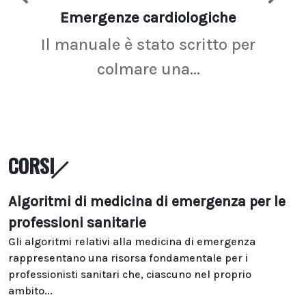
Emergenze cardiologiche
Ima
Il manuale è stato scritto per
La r
colmare una...
CORSI
Algoritmi di medicina di emergenza per le
professioni sanitarie
Gli algoritmi relativi alla medicina di emergenza
rappresentano una risorsa fondamentale per i
professionisti sanitari che, ciascuno nel proprio
ambito...