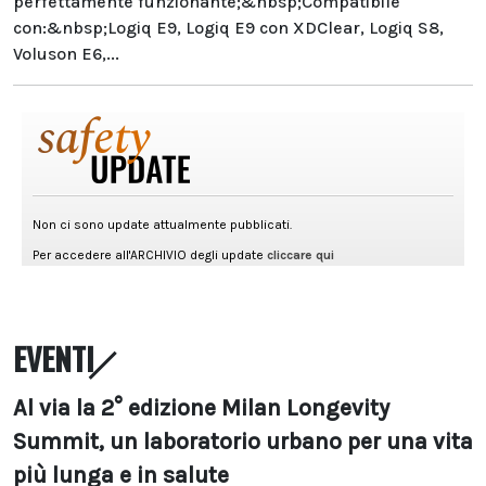
perfettamente funzionante;&nbsp;Compatibile
con:&nbsp;Logiq E9, Logiq E9 con XDClear, Logiq S8,
Voluson E6,...
EVENTI
Al via la 2° edizione Milan Longevity
Summit, un laboratorio urbano per una vita
più lunga e in salute