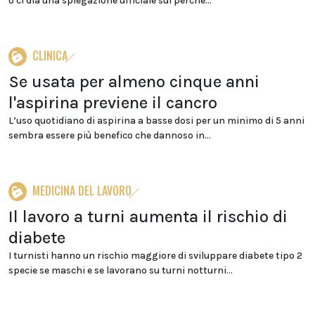
o ci dia una spiegazione ufficiale sul perché...
CLINICA
Se usata per almeno cinque anni
l'aspirina previene il cancro
L’uso quotidiano di aspirina a basse dosi per un minimo di 5 anni
sembra essere più benefico che dannoso in...
MEDICINA DEL LAVORO
Il lavoro a turni aumenta il rischio di
diabete
I turnisti hanno un rischio maggiore di sviluppare diabete tipo 2
specie se maschi e se lavorano su turni notturni...