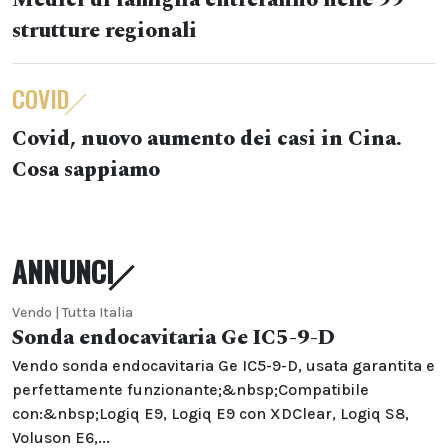
Medici di famiglia entreranno nelle 99
strutture regionali
COVID
Covid, nuovo aumento dei casi in Cina.
Cosa sappiamo
ANNUNCI
Vendo | Tutta Italia
Sonda endocavitaria Ge IC5-9-D
Vendo sonda endocavitaria Ge IC5-9-D, usata garantita e
perfettamente funzionante;&nbsp;Compatibile
con:&nbsp;Logiq E9, Logiq E9 con XDClear, Logiq S8,
Voluson E6,...