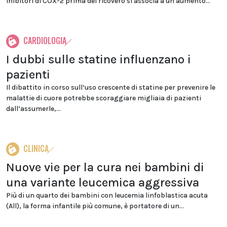
inibitori di COX-2 prima del ricovero si associa a un aumento...
CARDIOLOGIA
I dubbi sulle statine influenzano i
pazienti
Il dibattito in corso sull’uso crescente di statine per prevenire le
malattie di cuore potrebbe scoraggiare migliaia di pazienti
dall’assumerle,...
CLINICA
Nuove vie per la cura nei bambini di
una variante leucemica aggressiva
Più di un quarto dei bambini con leucemia linfoblastica acuta
(All), la forma infantile più comune, è portatore di un...