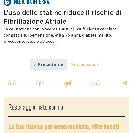
MEDICINA INTERNA
L'uso delle statine riduce il rischio di
Fibrillazione Atriale
La valutazione con lo score CHADS2 (insufficienza cardiaca
congestizia, ipertensione, età ≥ 75 anni, diabete mellito,
precedente ictus o attacco...
« Precedente
Successiva »
Resta aggiornato con noi!
La tua risorsa per news mediche, riferimenti