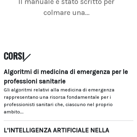
Il manuale è stato scritto per
La r
colmare una...
CORSI
Algoritmi di medicina di emergenza per le
professioni sanitarie
Gli algoritmi relativi alla medicina di emergenza
rappresentano una risorsa fondamentale per i
professionisti sanitari che, ciascuno nel proprio
ambito...
L’INTELLIGENZA ARTIFICIALE NELLA