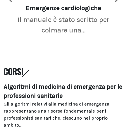
Emergenze cardiologiche
Ima
Il manuale è stato scritto per
La r
colmare una...
CORSI
Algoritmi di medicina di emergenza per le
professioni sanitarie
Gli algoritmi relativi alla medicina di emergenza
rappresentano una risorsa fondamentale per i
professionisti sanitari che, ciascuno nel proprio
ambito...