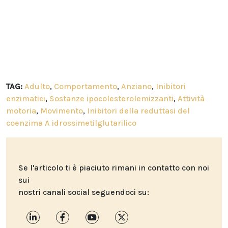
TAG:
Adulto
,
Comportamento
,
Anziano
,
Inibitori
enzimatici
,
Sostanze ipocolesterolemizzanti
,
Attività
motoria
,
Movimento
,
Inibitori della reduttasi del
coenzima A idrossimetilglutarilico
Se l'articolo ti è piaciuto rimani in contatto con noi
sui
nostri canali social seguendoci su: