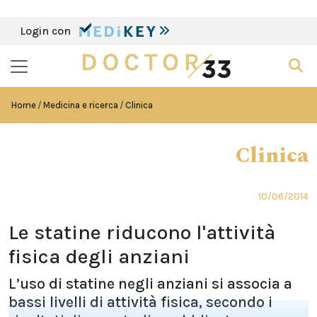
Login con
Home
Medicina e ricerca
Clinica
Clinica
10/06/2014
Le statine riducono l'attività
fisica degli anziani
L’uso di statine negli anziani si associa a
bassi livelli di attività fisica, secondo i