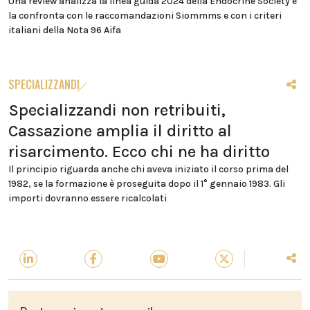
Una review analizza la linea guida 2024 della Endocrine Society e
la confronta con le raccomandazioni Siommms e con i criteri
italiani della Nota 96 Aifa
SPECIALIZZANDI
Specializzandi non retribuiti,
Cassazione amplia il diritto al
risarcimento. Ecco chi ne ha diritto
Il principio riguarda anche chi aveva iniziato il corso prima del
1982, se la formazione è proseguita dopo il 1° gennaio 1983. Gli
importi dovranno essere ricalcolati