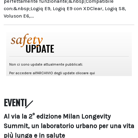
perfettamente funzionante;&nbsp;Compatibile
con:&nbsp;Logiq E9, Logiq E9 con XDClear, Logiq S8,
Voluson E6,...
EVENTI
Al via la 2° edizione Milan Longevity
Summit, un laboratorio urbano per una vita
più lunga e in salute