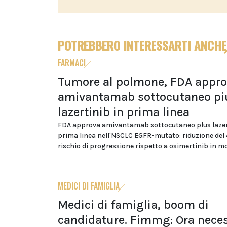
POTREBBERO INTERESSARTI ANCHE
FARMACI
Tumore al polmone, FDA appr
amivantamab sottocutaneo pi
lazertinib in prima linea
FDA approva amivantamab sottocutaneo plus lazer
prima linea nell'NSCLC EGFR-mutato: riduzione del
rischio di progressione rispetto a osimertinib in 
MEDICI DI FAMIGLIA
Medici di famiglia, boom di
candidature. Fimmg: Ora neces