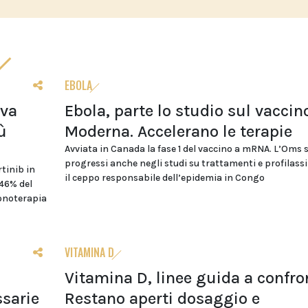
EBOLA
ova
Ebola, parte lo studio sul vaccin
ù
Moderna. Accelerano le terapie
Avviata in Canada la fase 1 del vaccino a mRNA. L’Oms 
progressi anche negli studi su trattamenti e profilass
tinib in
il ceppo responsabile dell’epidemia in Congo
 46% del
monoterapia
VITAMINA D
Vitamina D, linee guida a confro
sarie
Restano aperti dosaggio e