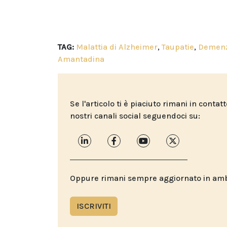
TAG:
Malattia di Alzheimer
,
Taupatie
,
Demen
Amantadina
Se l'articolo ti è piaciuto rimani in contat
nostri canali social seguendoci su:
Oppure rimani sempre aggiornato in ambit
ISCRIVITI