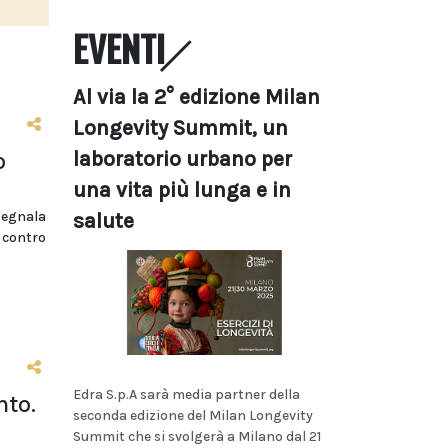
EVENTI
Al via la 2° edizione Milan
Longevity Summit, un
laboratorio urbano per
o
una vita più lunga e in
segnala
salute
i contro
Edra S.p.A sarà media partner della
nto.
seconda edizione del Milan Longevity
Summit che si svolgerà a Milano dal 21