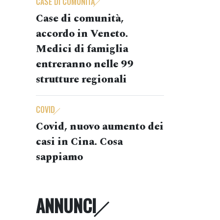
CASE DI COMUNITÀ
Case di comunità,
accordo in Veneto.
Medici di famiglia
entreranno nelle 99
strutture regionali
COVID
Covid, nuovo aumento dei
casi in Cina. Cosa
sappiamo
ANNUNCI