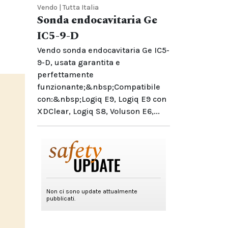
Vendo | Tutta Italia
Sonda endocavitaria Ge
IC5-9-D
Vendo sonda endocavitaria Ge IC5-
9-D, usata garantita e
perfettamente
funzionante;&nbsp;Compatibile
con:&nbsp;Logiq E9, Logiq E9 con
XDClear, Logiq S8, Voluson E6,...