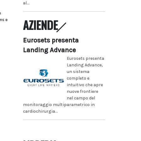
al...
e
AZIENDE
ms e
Eurosets presenta
Landing Advance
Eurosets presenta
Landing Advance,
un sistema
completo e
intuitivo che apre
nuove frontiere
nel campo del
monitoraggio multiparametrico in
cardiochirurgia...