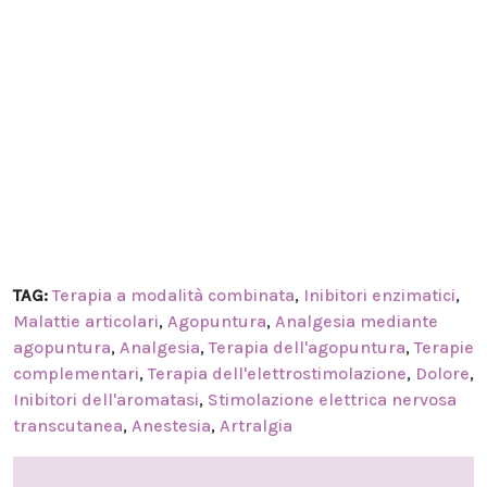
TAG:
Terapia a modalità combinata
,
Inibitori enzimatici
,
Malattie articolari
,
Agopuntura
,
Analgesia mediante
agopuntura
,
Analgesia
,
Terapia dell'agopuntura
,
Terapie
complementari
,
Terapia dell'elettrostimolazione
,
Dolore
,
Inibitori dell'aromatasi
,
Stimolazione elettrica nervosa
transcutanea
,
Anestesia
,
Artralgia