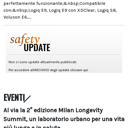
perfettamente funzionante;&nbsp;Compatibile
con:&nbsp;Logiq E9, Logiq E9 con XDClear, Logiq S8,
Voluson E6,...
EVENTI
Al via la 2° edizione Milan Longevity
Summit, un laboratorio urbano per una vita