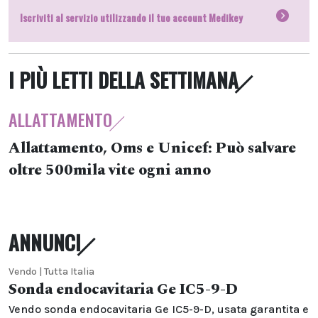
Iscriviti al servizio utilizzando il tuo account Medikey
I PIÙ LETTI DELLA SETTIMANA
ALLATTAMENTO
Allattamento, Oms e Unicef: Può salvare
oltre 500mila vite ogni anno
ANNUNCI
Vendo | Tutta Italia
Sonda endocavitaria Ge IC5-9-D
Vendo sonda endocavitaria Ge IC5-9-D, usata garantita e