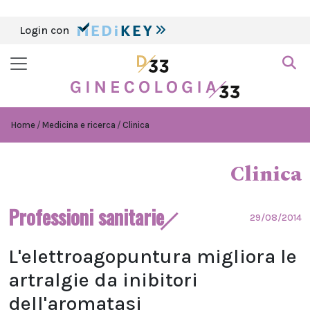
Login con
Home
Medicina e ricerca
Clinica
Clinica
Professioni sanitarie
29/08/2014
L'elettroagopuntura migliora le
artralgie da inibitori
dell'aromatasi