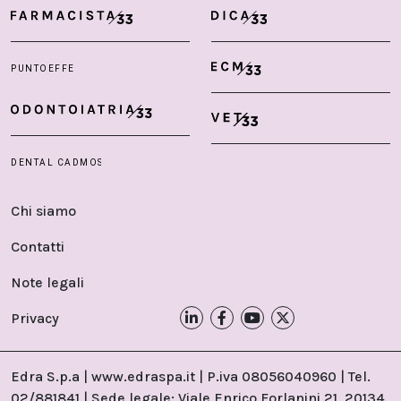
Chi siamo
Contatti
Note legali
Privacy
Edra S.p.a | www.edraspa.it | P.iva 08056040960 | Tel.
02/881841 | Sede legale: Viale Enrico Forlanini 21, 20134