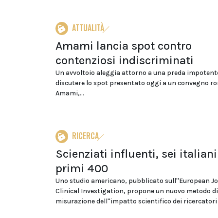
ATTUALITÀ
Amami lancia spot contro
contenziosi indiscriminati
Un avvoltoio aleggia attorno a una preda impotente
discutere lo spot presentato oggi a un convegno 
Amami,...
RICERCA
Scienziati influenti, sei italiani
primi 400
Uno studio americano, pubblicato sull''European Jo
Clinical Investigation, propone un nuovo metodo di
misurazione dell''impatto scientifico dei ricercatori 