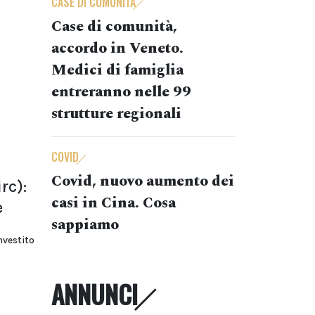
CASE DI COMUNITÀ
Case di comunità,
accordo in Veneto.
Medici di famiglia
entreranno nelle 99
strutture regionali
COVID
Covid, nuovo aumento dei
rc):
casi in Cina. Cosa
e
sappiamo
vestito
ANNUNCI