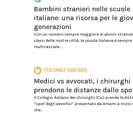
Bambini stranieri nelle scuole
italiane: una risorsa per le gio
generazioni
Con un numero sempre maggiore di alunni stranieri
classi delle nostre città, la scuola italiana è sempre
multirazziale....
PERSONALE SANITARIO
Medici vs avvocati, i chirurghi
prendono le distanze dallo spo
Il Collegio italiano dei chirurghi (Cic) prende le dis
“spot degli avvoltoi” presentato da Amami a inizio
che...