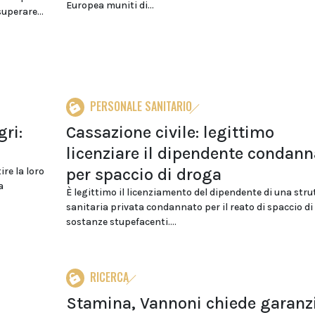
Europea muniti di...
uperare...
PERSONALE SANITARIO
gri:
Cassazione civile: legittimo
licenziare il dipendente condann
per spaccio di droga
ire la loro
a
È legittimo il licenziamento del dipendente di una stru
sanitaria privata condannato per il reato di spaccio di
sostanze stupefacenti....
RICERCA
Stamina, Vannoni chiede garanzi