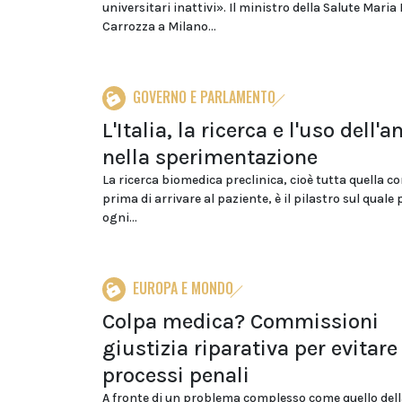
universitari inattivi». Il ministro della Salute Maria
Carrozza a Milano...
GOVERNO E PARLAMENTO
L'Italia, la ricerca e l'uso dell'
nella sperimentazione
La ricerca biomedica preclinica, cioè tutta quella c
prima di arrivare al paziente, è il pilastro sul quale
ogni...
EUROPA E MONDO
Colpa medica? Commissioni
giustizia riparativa per evitare
processi penali
A fronte di un problema complesso come quello dell