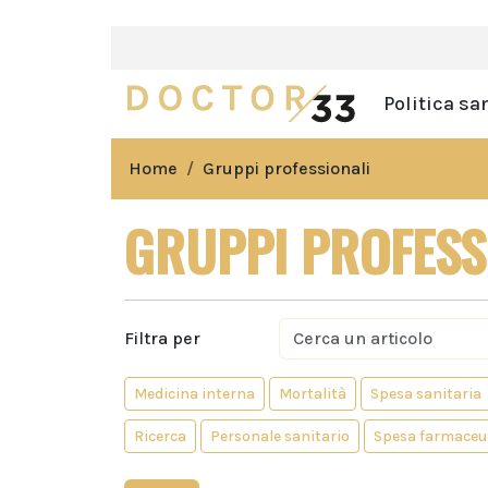
Politica sa
Home
Gruppi professionali
GRUPPI PROFESS
Filtra per
Medicina interna
Mortalità
Spesa sanitaria
Ricerca
Personale sanitario
Spesa farmaceu