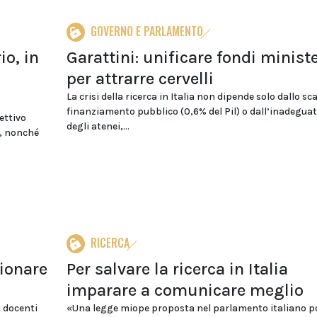
GOVERNO E PARLAMENTO
io, in
Garattini: unificare fondi ministe
per attrarre cervelli
La crisi della ricerca in Italia non dipende solo dallo sc
finanziamento pubblico (0,6% del Pil) o dall’inadegua
iettivo
degli atenei,...
e, nonché
RICERCA
ionare
Per salvare la ricerca in Italia
imparare a comunicare meglio
 docenti
«Una legge miope proposta nel parlamento italiano p