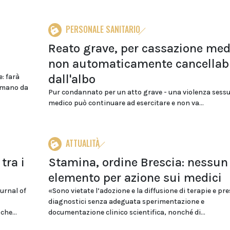
PERSONALE SANITARIO
Reato grave, per cassazione med
non automaticamente cancellabi
dall'albo
: farà
romano da
Pur condannato per un atto grave - una violenza sessua
medico può continuare ad esercitare e non va...
ATTUALITÀ
 tra i
Stamina, ordine Brescia: nessun
elemento per azione sui medici
urnal of
«Sono vietate l’adozione e la diffusione di terapie e pre
diagnostici senza adeguata sperimentazione e
che...
documentazione clinico scientifica, nonché di...