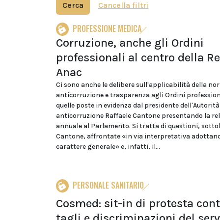
Cerca
Cancella filtri
PROFESSIONE MEDICA
Corruzione, anche gli Ordini
professionali al centro della R
Anac
Ci sono anche le delibere sull'applicabilità della n
anticorruzione e trasparenza agli Ordini profession
quelle poste in evidenza dal presidente dell'Autorit
anticorruzione Raffaele Cantone presentando la re
annuale al Parlamento. Si tratta di questioni, sotto
Cantone, affrontate «in via interpretativa adottand
carattere generale» e, infatti, il...
PERSONALE SANITARIO
Cosmed: sit-in di protesta con
tagli e discriminazioni del serv