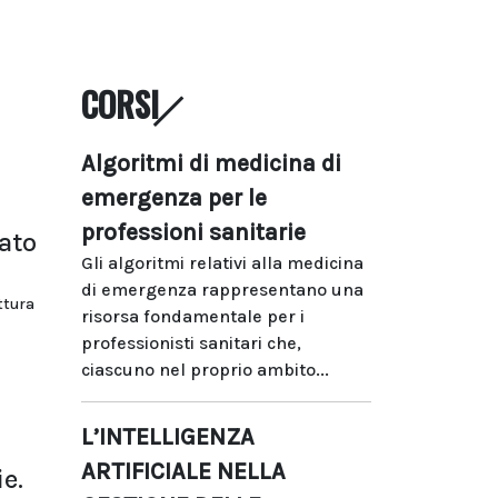
CORSI
Algoritmi di medicina di
emergenza per le
professioni sanitarie
ato
Gli algoritmi relativi alla medicina
di emergenza rappresentano una
ttura
risorsa fondamentale per i
professionisti sanitari che,
ciascuno nel proprio ambito...
L’INTELLIGENZA
ARTIFICIALE NELLA
e.