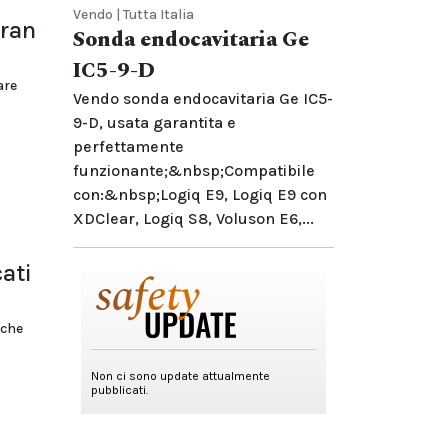
Vendo | Tutta Italia
Gran
Sonda endocavitaria Ge
IC5-9-D
are
Vendo sonda endocavitaria Ge IC5-
9-D, usata garantita e
perfettamente
funzionante;&nbsp;Compatibile
con:&nbsp;Logiq E9, Logiq E9 con
XDClear, Logiq S8, Voluson E6,...
ati
oche