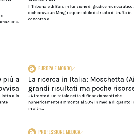
Il Tribunale di Bari, in funzione di giudice monocratico,
dichiarava un Mmg responsabile del reato di truffa in
in
concorso e...
ammazione,
EUROPA E MONDO
è più a
La ricerca in Italia; Moschetta (Ai
ovvisa
grandi risultati ma poche risors
 lotta alla
«A fronte di un totale netto di finanziamenti che
ente
numericamente ammonta al 50% in media di quanto in
in altri...
PROFESSIONE MEDICA