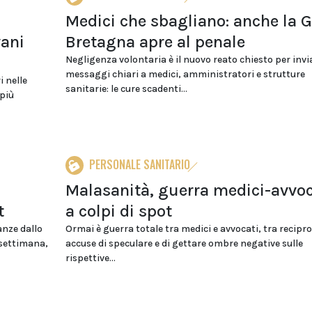
Medici che sbagliano: anche la 
vani
Bretagna apre al penale
Negligenza volontaria è il nuovo reato chiesto per invi
messaggi chiari a medici, amministratori e strutture
 nelle
sanitarie: le cure scadenti...
 più
PERSONALE SANITARIO
Malasanità, guerra medici-avvoc
t
a colpi di spot
tanze dallo
Ormai è guerra totale tra medici e avvocati, tra recipr
 settimana,
accuse di speculare e di gettare ombre negative sulle
rispettive...