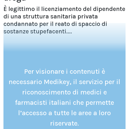
È legittimo il licenziamento del dipendente
di una struttura sanitaria privata
condannato per il reato di spaccio di
sostanze stupefacenti....
Per visionare i contenuti è
necessario Medikey, il servizio per il
riconoscimento di medici e
farmacisti italiani che permette
l’accesso a tutte le aree a loro
riservate.