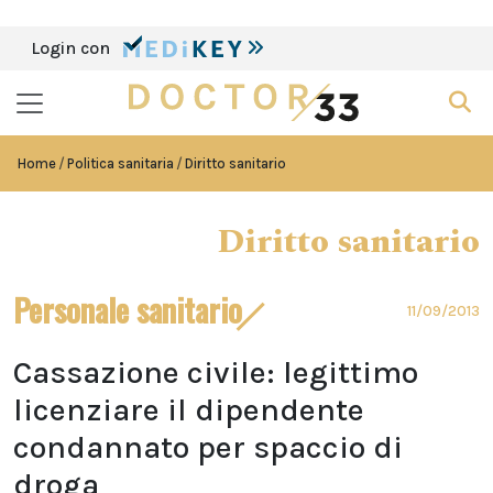
Login con
Home
Politica sanitaria
Diritto sanitario
Diritto sanitario
Personale sanitario
11/09/2013
Cassazione civile: legittimo
licenziare il dipendente
condannato per spaccio di
droga