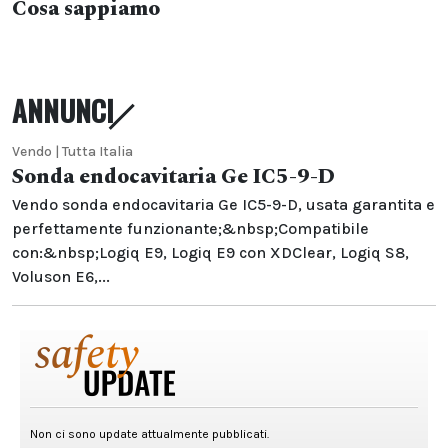
Cosa sappiamo
ANNUNCI
Vendo | Tutta Italia
Sonda endocavitaria Ge IC5-9-D
Vendo sonda endocavitaria Ge IC5-9-D, usata garantita e
perfettamente funzionante;&nbsp;Compatibile
con:&nbsp;Logiq E9, Logiq E9 con XDClear, Logiq S8,
Voluson E6,...