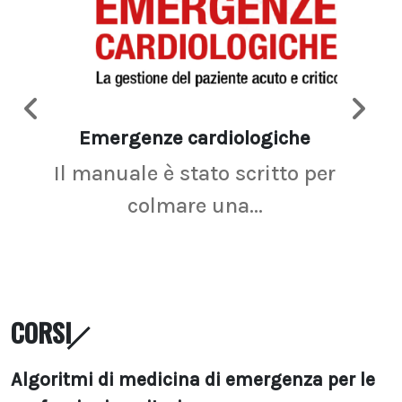
Emergenze cardiologiche
Ima
Il manuale è stato scritto per
La r
colmare una...
CORSI
Algoritmi di medicina di emergenza per le