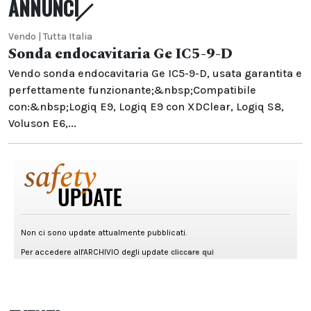
ANNUNCI
Vendo | Tutta Italia
Sonda endocavitaria Ge IC5-9-D
Vendo sonda endocavitaria Ge IC5-9-D, usata garantita e
perfettamente funzionante;&nbsp;Compatibile
con:&nbsp;Logiq E9, Logiq E9 con XDClear, Logiq S8,
Voluson E6,...