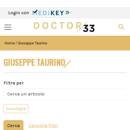
Login con
Home
Giuseppe Taurino
GIUSEPPE TAURINO
Filtra per
Oncologia
Cerca
Cancella filtri