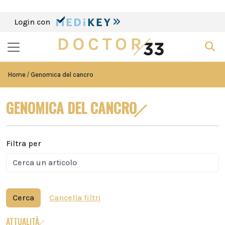
Login con
Home
Genomica del cancro
GENOMICA DEL CANCRO
Filtra per
Cerca
Cancella filtri
ATTUALITÀ