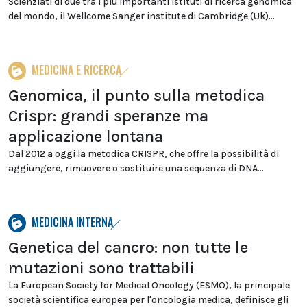
Scienziati di due tra i più importanti istituti di ricerca genomica
del mondo, il Wellcome Sanger institute di Cambridge (Uk)...
MEDICINA E RICERCA
Genomica, il punto sulla metodica
Crispr: grandi speranze ma
applicazione lontana
Dal 2012 a oggi la metodica CRISPR, che offre la possibilità di
aggiungere, rimuovere o sostituire una sequenza di DNA...
MEDICINA INTERNA
Genetica del cancro: non tutte le
mutazioni sono trattabili
La European Society for Medical Oncology (ESMO), la principale
società scientifica europea per l'oncologia medica, definisce gli