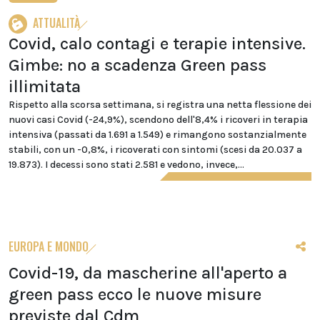
ATTUALITÀ
Covid, calo contagi e terapie intensive.
Gimbe: no a scadenza Green pass
illimitata
Rispetto alla scorsa settimana, si registra una netta flessione dei
nuovi casi Covid (-24,9%), scendono dell'8,4% i ricoveri in terapia
intensiva (passati da 1.691 a 1.549) e rimangono sostanzialmente
stabili, con un -0,8%, i ricoverati con sintomi (scesi da 20.037 a
19.873). I decessi sono stati 2.581 e vedono, invece,...
EUROPA E MONDO
Covid-19, da mascherine all'aperto a
green pass ecco le nuove misure
previste dal Cdm