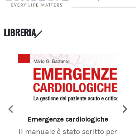
LIBRERIA
Emergenze cardiologiche
Ima
Il manuale è stato scritto per
La r