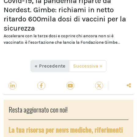
Covid-19, la pandemia riparte da
Nordest. Gimbe: richiami in netto
ritardo 600mila dosi di vaccini per la
sicurezza
Accelerare con le terze dosi e coprire chi ancora non si è
vaccinato: è l'esortazione che lancia la Fondazione Gimbe...
« Precedente
Successiva »
Resta aggiornato con noi!
La tua risorsa per news mediche, riferimenti