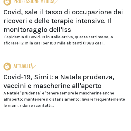
PROFESSIONE MEDICA
Covid, sale il tasso di occupazione dei
ricoveri e delle terapie intensive. Il
monitoraggio dell'Iss
L'epidemia di Covid-19 in Italia arriva, questa settimana, a
sfiorare i 2 mila casi per 100 mila abitanti (1.988 casi...
ATTUALITÀ
Covid-19, Simit: a Natale prudenza,
vaccini e mascherine all'aperto
A Natale "prudenza" e "tenere sempre le mascherine anche
all'aperto; mantenere il distanziamento; lavare frequentemente
le mani; ridurre i contatti...