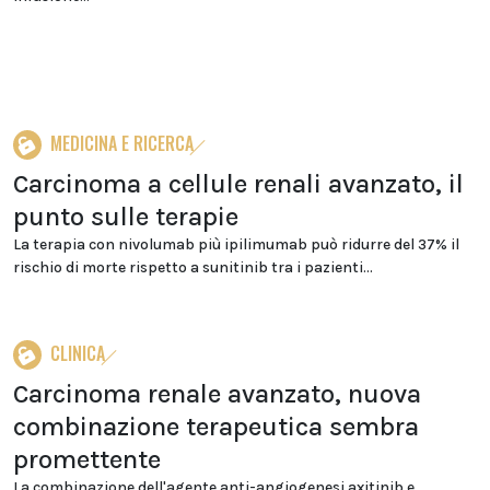
MEDICINA E RICERCA
Carcinoma a cellule renali avanzato, il
punto sulle terapie
La terapia con nivolumab più ipilimumab può ridurre del 37% il
rischio di morte rispetto a sunitinib tra i pazienti...
CLINICA
Carcinoma renale avanzato, nuova
combinazione terapeutica sembra
promettente
La combinazione dell'agente anti-angiogenesi axitinib e