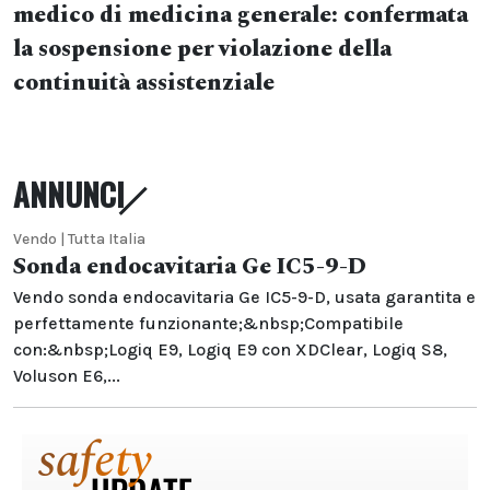
medico di medicina generale: confermata
la sospensione per violazione della
continuità assistenziale
ANNUNCI
Vendo | Tutta Italia
Sonda endocavitaria Ge IC5-9-D
Vendo sonda endocavitaria Ge IC5-9-D, usata garantita e
perfettamente funzionante;&nbsp;Compatibile
con:&nbsp;Logiq E9, Logiq E9 con XDClear, Logiq S8,
Voluson E6,...