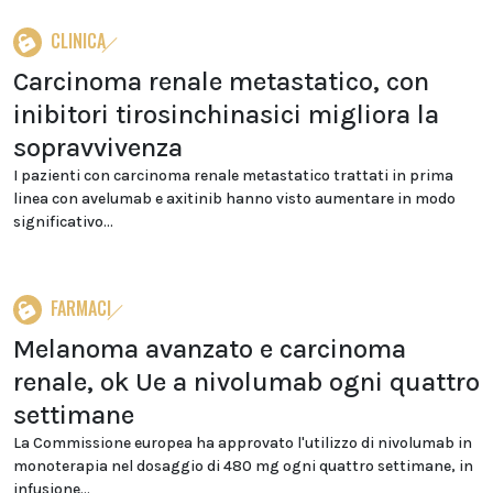
CLINICA
Carcinoma renale metastatico, con
inibitori tirosinchinasici migliora la
sopravvivenza
I pazienti con carcinoma renale metastatico trattati in prima
linea con avelumab e axitinib hanno visto aumentare in modo
significativo...
FARMACI
Melanoma avanzato e carcinoma
renale, ok Ue a nivolumab ogni quattro
settimane
La Commissione europea ha approvato l'utilizzo di nivolumab in
monoterapia nel dosaggio di 480 mg ogni quattro settimane, in
infusione...