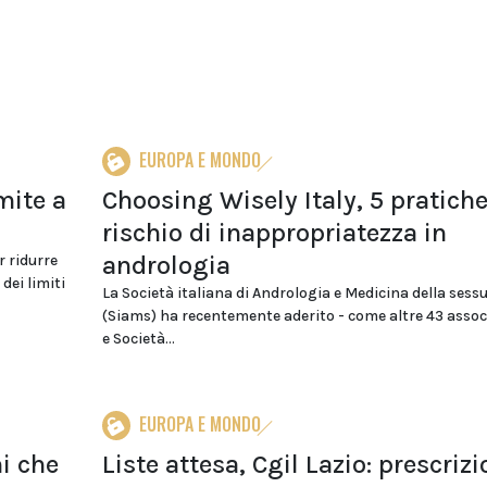
EUROPA E MONDO
mite a
Choosing Wisely Italy, 5 pratiche
rischio di inappropriatezza in
andrologia
r ridurre
dei limiti
La Società italiana di Andrologia e Medicina della sessu
(Siams) ha recentemente aderito - come altre 43 assoc
e Società...
EUROPA E MONDO
ni che
Liste attesa, Cgil Lazio: prescrizi