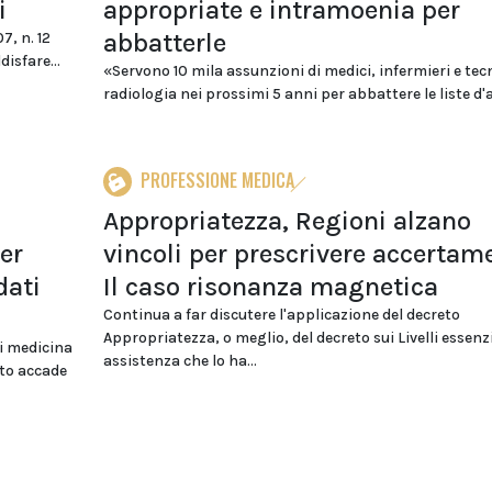
i
appropriate e intramoenia per
abbatterle
7, n. 12
disfare...
«Servono 10 mila assunzioni di medici, infermieri e tecn
radiologia nei prossimi 5 anni per abbattere le liste d'at
PROFESSIONE MEDICA
Appropriatezza, Regioni alzano
er
vincoli per prescrivere accertame
dati
Il caso risonanza magnetica
Continua a far discutere l'applicazione del decreto
Appropriatezza, o meglio, del decreto sui Livelli essenzi
di medicina
assistenza che lo ha...
sto accade