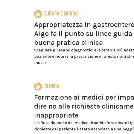
EUROPA E MONDO
Appropriatezza in gastroentero
Aigo fa il punto su linee guida
buona pratica clinica
Scegliere gli esami diagnostici e le terapie più adat
paziente e ridurre la prescrizione di prestazioni cli
inutili...
CLINICA
Formazione ai medici per impa
dire no alle richieste clinicam
inappropriate
Il rifiuto da parte del medico di soddisfare alcuni tip
richieste del paziente è stato associato a una peggio