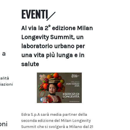
EVENTI
Al via la 2° edizione Milan
Longevity Summit, un
laboratorio urbano per
 a
una vita più lunga e in
salute
alità
iazioni
Edra S.p.A sarà media partner della
seconda edizione del Milan Longevity
oni
Summit che si svolgerà a Milano dal 21