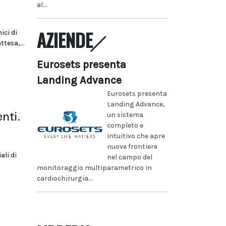
al...
AZIENDE
ici di
tesa,...
Eurosets presenta
Landing Advance
Eurosets presenta
Landing Advance,
nti.
un sistema
completo e
intuitivo che apre
nuove frontiere
ali di
nel campo del
monitoraggio multiparametrico in
cardiochirurgia...