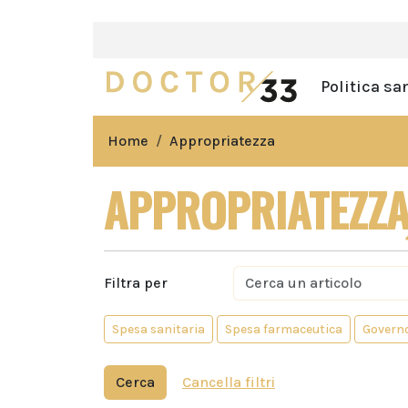
Politica sa
Home
Appropriatezza
APPROPRIATEZZ
Filtra per
Spesa sanitaria
Spesa farmaceutica
Govern
Cerca
Cancella filtri