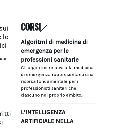
CORSI
sui
 lo
Algoritmi di medicina di
ici
emergenza per le
professioni sanitarie
tato
Gli algoritmi relativi alla medicina
di emergenza rappresentano una
risorsa fondamentale per i
professionisti sanitari che,
ciascuno nel proprio ambito...
L’INTELLIGENZA
itti
ARTIFICIALE NELLA
i