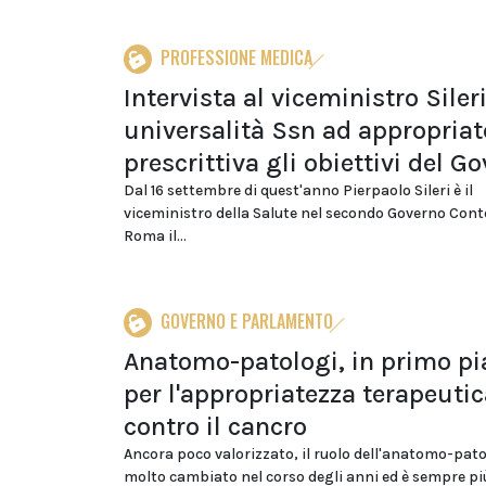
PROFESSIONE MEDICA
Intervista al viceministro Siler
universalità Ssn ad appropriat
prescrittiva gli obiettivi del G
Dal 16 settembre di quest'anno Pierpaolo Sileri è il
viceministro della Salute nel secondo Governo Cont
Roma il...
GOVERNO E PARLAMENTO
Anatomo-patologi, in primo p
per l'appropriatezza terapeuti
contro il cancro
Ancora poco valorizzato, il ruolo dell'anatomo-pat
molto cambiato nel corso degli anni ed è sempre più