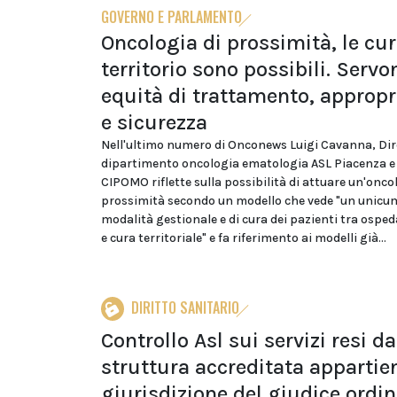
GOVERNO E PARLAMENTO
Oncologia di prossimità, le cur
territorio sono possibili. Servo
equità di trattamento, appropr
e sicurezza
Nell'ultimo numero di Onconews Luigi Cavanna, Dir
dipartimento oncologia ematologia ASL Piacenza e
CIPOMO riflette sulla possibilità di attuare un'onco
prossimità secondo un modello che vede "un unic
modalità gestionale e di cura dei pazienti tra osped
e cura territoriale" e fa riferimento ai modelli già...
DIRITTO SANITARIO
Controllo Asl sui servizi resi da
struttura accreditata appartien
giurisdizione del giudice ordin