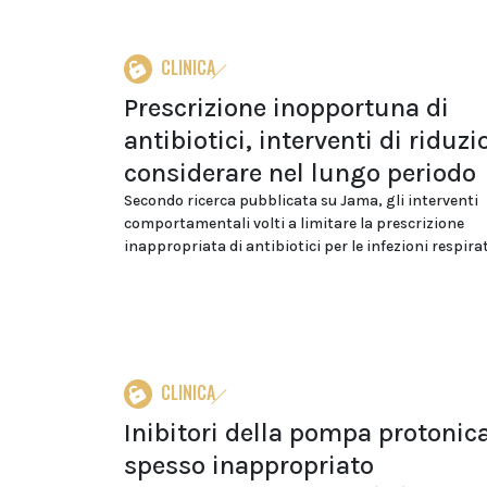
CLINICA
Prescrizione inopportuna di
antibiotici, interventi di riduz
considerare nel lungo periodo
Secondo ricerca pubblicata su Jama, gli interventi
comportamentali volti a limitare la prescrizione
inappropriata di antibiotici per le infezioni respirato
CLINICA
Inibitori della pompa protonic
spesso inappropriato