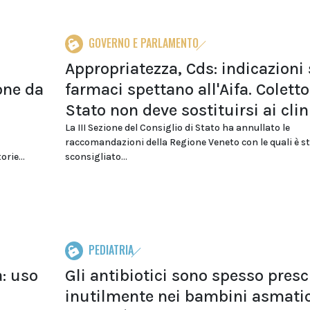
GOVERNO E PARLAMENTO
Appropriatezza, Cds: indicazioni 
ione da
farmaci spettano all'Aifa. Coletto:
Stato non deve sostituirsi ai clin
La III Sezione del Consiglio di Stato ha annullato le
raccomandazioni della Regione Veneto con le quali è s
rie...
sconsigliato...
PEDIATRIA
a: uso
Gli antibiotici sono spesso prescr
inutilmente nei bambini asmatic