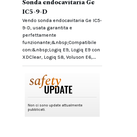
Sonda endocavitaria Ge
IC5-9-D
Vendo sonda endocavitaria Ge IC5-
9-D, usata garantita e
perfettamente
funzionante;&nbsp;Compatibile
con:&nbsp;Logiq E9, Logiq E9 con
XDClear, Logiq S8, Voluson E6,...