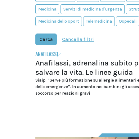
Medicina
Servizi di medicina d'urgenza
Strut
Medicina dello sport
Telemedicina
Ospedali
Cerca
Cancella filtri
ANAFILASSI
Anafilassi, adrenalina subito p
salvare la vita. Le linee guida
Siaip: “Serve più formazione su allergie alimentari 
delle emergenze”. In aumento nei bambini gli acces
soccorso per reazioni gravi