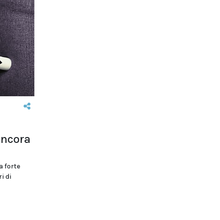
ancora
a forte
i di