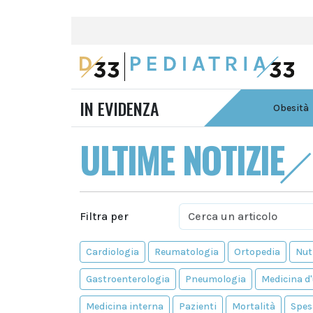
IN EVIDENZA
Obesità
ULTIME NOTIZIE
Filtra per
Cardiologia
Reumatologia
Ortopedia
Nut
Gastroenterologia
Pneumologia
Medicina d
Medicina interna
Pazienti
Mortalità
Spes