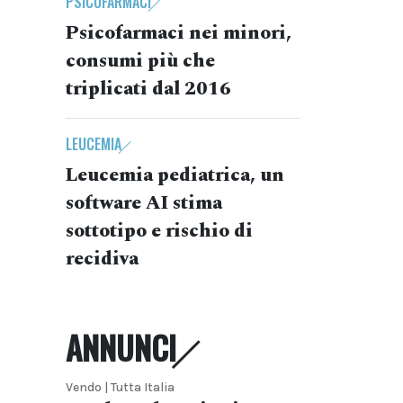
PSICOFARMACI
Psicofarmaci nei minori,
consumi più che
triplicati dal 2016
LEUCEMIA
Leucemia pediatrica, un
software AI stima
sottotipo e rischio di
recidiva
ANNUNCI
Vendo | Tutta Italia