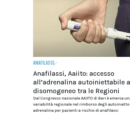
ANAFILASSI
Anafilassi, Aaiito: accesso
all’adrenalina autoiniettabile 
disomogeneo tra le Regioni
Dal Congresso nazionale AAIITO di Bari è emersa un
variabilità regionale nel rimborso degli autoiniettor
adrenalina per pazienti a rischio di anafilassi