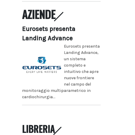
AZIENDE
Eurosets presenta
Landing Advance
Eurosets presenta
Landing Advance,
un sistema
completo e
intuitivo che apre
nuove frontiere
nel campo del
monitoraggio multiparametrico in
cardiochirurgia...
LIBRERIA