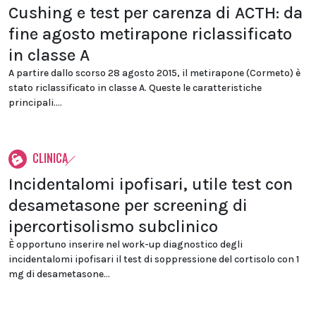
Cushing e test per carenza di ACTH: da
fine agosto metirapone riclassificato
in classe A
A partire dallo scorso 28 agosto 2015, il metirapone (Cormeto) è
stato riclassificato in classe A. Queste le caratteristiche
principali....
CLINICA
Incidentalomi ipofisari, utile test con
desametasone per screening di
ipercortisolismo subclinico
È opportuno inserire nel work-up diagnostico degli
incidentalomi ipofisari il test di soppressione del cortisolo con 1
mg di desametasone...