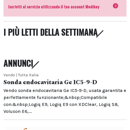
Iscriviti al servizio utilizzando il tuo account Medikey
I PIÙ LETTI DELLA SETTIMANA
ANNUNCI
Vendo | Tutta Italia
Sonda endocavitaria Ge IC5-9-D
Vendo sonda endocavitaria Ge IC5-9-D, usata garantita e
perfettamente funzionante;&nbsp;Compatibile
con:&nbsp;Logiq E9, Logiq E9 con XDClear, Logiq S8,
Voluson E6,...