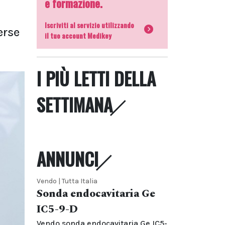
e formazione.
Iscriviti al servizio utilizzando
erse
il tuo account Medikey
I PIÙ LETTI DELLA
SETTIMANA
ANNUNCI
Vendo | Tutta Italia
Sonda endocavitaria Ge
IC5-9-D
Vendo sonda endocavitaria Ge IC5-