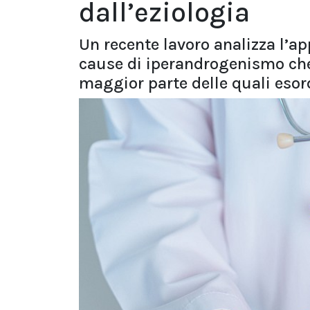
dall’eziologia
Un recente lavoro analizza l’a
cause di iperandrogenismo ch
maggior parte delle quali eso