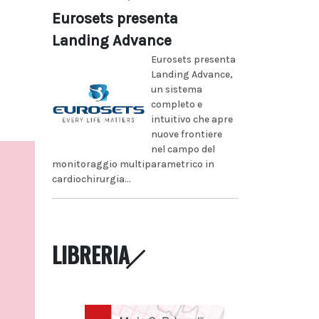
Eurosets presenta
Landing Advance
Eurosets presenta
Landing Advance,
un sistema
completo e
intuitivo che apre
nuove frontiere
nel campo del
monitoraggio multiparametrico in
cardiochirurgia...
LIBRERIA