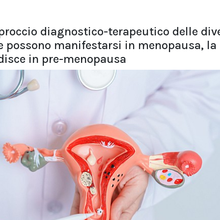
pproccio diagnostico-terapeutico delle div
e possono manifestarsi in menopausa, la
rdisce in pre-menopausa