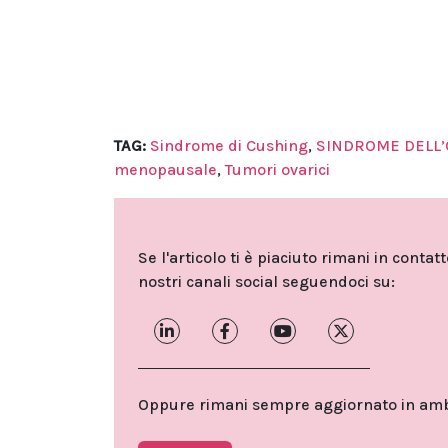
TAG:
Sindrome di Cushing
,
SINDROME DELL’O
menopausale
,
Tumori ovarici
Se l'articolo ti è piaciuto rimani in contat
nostri canali social seguendoci su:
Oppure rimani sempre aggiornato in ambit