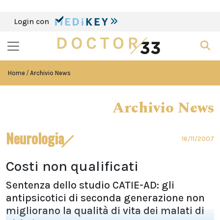
Login con
Home
Archivio News
Archivio News
Neurologia
16/11/2007
Costi non qualificati
Sentenza dello studio CATIE-AD: gli
antipsicotici di seconda generazione non
migliorano la qualità di vita dei malati di