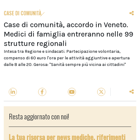
CASE DI COMUNITÀ
Case di comunità, accordo in Veneto.
Medici di famiglia entreranno nelle 99
strutture regionali
Intesa tra Regione e sindacati. Partecipazione volontaria,
compenso di 60 euro l'ora per le attività aggiuntive e apertura
dalle 8 alle 20. Gerosa: "Sanità sempre più vicina ai cittadini"
Resta aggiornato con noi!
La tua risorsa per news mediche, riferimenti