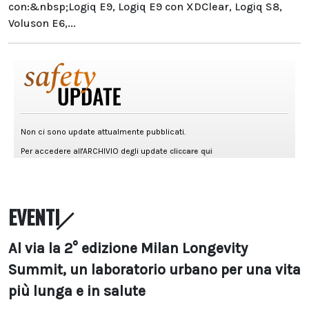
con:&nbsp;Logiq E9, Logiq E9 con XDClear, Logiq S8,
Voluson E6,...
EVENTI
Al via la 2° edizione Milan Longevity
Summit, un laboratorio urbano per una vita
più lunga e in salute