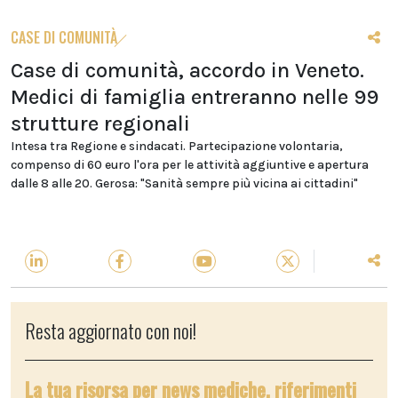
CASE DI COMUNITÀ
Case di comunità, accordo in Veneto.
Medici di famiglia entreranno nelle 99
strutture regionali
Intesa tra Regione e sindacati. Partecipazione volontaria,
compenso di 60 euro l'ora per le attività aggiuntive e apertura
dalle 8 alle 20. Gerosa: "Sanità sempre più vicina ai cittadini"
Resta aggiornato con noi!
La tua risorsa per news mediche, riferimenti