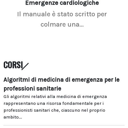
Emergenze cardiologiche
Ima
Il manuale è stato scritto per
La r
colmare una...
CORSI
Algoritmi di medicina di emergenza per le
professioni sanitarie
Gli algoritmi relativi alla medicina di emergenza
rappresentano una risorsa fondamentale per i
professionisti sanitari che, ciascuno nel proprio
ambito...