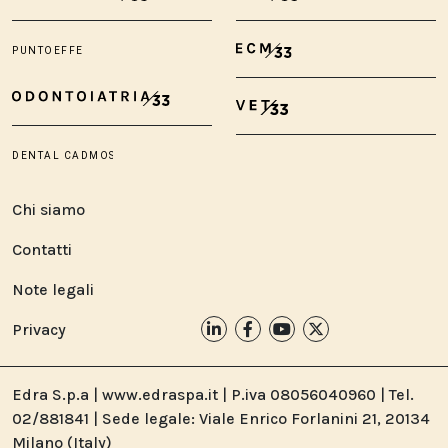
Chi siamo
Contatti
Note legali
Privacy
Edra S.p.a | www.edraspa.it | P.iva 08056040960 | Tel.
02/881841 | Sede legale: Viale Enrico Forlanini 21, 20134
Milano (Italy)