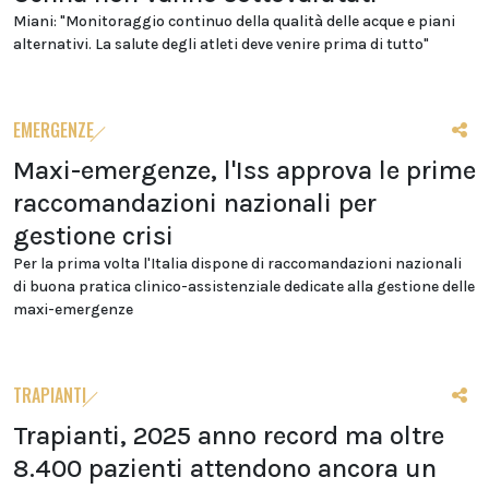
Miani: "Monitoraggio continuo della qualità delle acque e piani
alternativi. La salute degli atleti deve venire prima di tutto"
EMERGENZE
Maxi-emergenze, l'Iss approva le prime
raccomandazioni nazionali per
gestione crisi
Per la prima volta l'Italia dispone di raccomandazioni nazionali
di buona pratica clinico-assistenziale dedicate alla gestione delle
maxi-emergenze
TRAPIANTI
Trapianti, 2025 anno record ma oltre
8.400 pazienti attendono ancora un