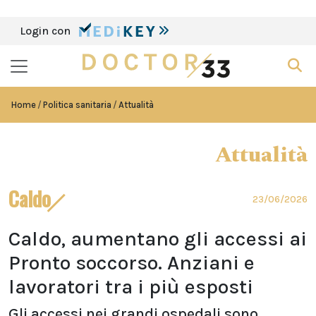
Login con
Home
Politica sanitaria
Attualità
Attualità
Caldo
23/06/2026
Caldo, aumentano gli accessi ai
Pronto soccorso. Anziani e
lavoratori tra i più esposti
Gli accessi nei grandi ospedali sono