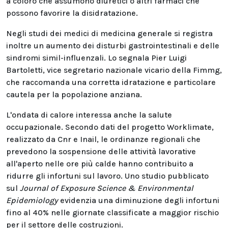
a coloro che assumono diuretici o altri farmaci che
possono favorire la disidratazione.
Negli studi dei medici di medicina generale si registra
inoltre un aumento dei disturbi gastrointestinali e delle
sindromi simil-influenzali. Lo segnala Pier Luigi
Bartoletti, vice segretario nazionale vicario della Fimmg,
che raccomanda una corretta idratazione e particolare
cautela per la popolazione anziana.
L'ondata di calore interessa anche la salute
occupazionale. Secondo dati del progetto Worklimate,
realizzato da Cnr e Inail, le ordinanze regionali che
prevedono la sospensione delle attività lavorative
all'aperto nelle ore più calde hanno contribuito a
ridurre gli infortuni sul lavoro. Uno studio pubblicato
sul
Journal of Exposure Science & Environmental
Epidemiology
evidenzia una diminuzione degli infortuni
fino al 40% nelle giornate classificate a maggior rischio
per il settore delle costruzioni.