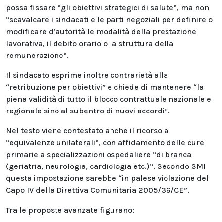
possa fissare “gli obiettivi strategici di salute”, ma non
“scavalcare i sindacati e le parti negoziali per definire o
modificare d’autorità le modalità della prestazione
lavorativa, il debito orario o la struttura della
remunerazione”.
Il sindacato esprime inoltre contrarietà alla
“retribuzione per obiettivi” e chiede di mantenere “la
piena validità di tutto il blocco contrattuale nazionale e
regionale sino al subentro di nuovi accordi”.
Nel testo viene contestato anche il ricorso a
“equivalenze unilaterali”, con affidamento delle cure
primarie a specializzazioni ospedaliere “di branca
(geriatria, neurologia, cardiologia etc.)”. Secondo SMI
questa impostazione sarebbe “in palese violazione del
Capo IV della Direttiva Comunitaria 2005/36/CE”.
Tra le proposte avanzate figurano: