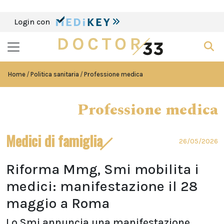
Login con
Home
Politica sanitaria
Professione medica
Professione medica
Medici di famiglia
26/05/2026
Riforma Mmg, Smi mobilita i
medici: manifestazione il 28
maggio a Roma
Lo Smi annuncia una manifestazione