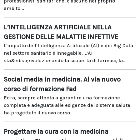
professionisti sanitari che, ciascuno nel proprio
ambito...
L’INTELLIGENZA ARTIFICIALE NELLA
GESTIONE DELLE MALATTIE INFETTIVE
L’impatto dell’Intelligenza Artificiale (AI) e dei Big Data
nel settore sanitario è innegabile. L’AI
sta&nbsp;rivoluzionando la scoperta di farmaci, la...
Social media in medicina. Al via nuovo
corso di formazione Fad
Edra, sempre attenta a garantire una formazione
completa e adeguata alle esigenze del sistema salute,
ha progettato il nuovo corso...
Progettare la cura con la medicina