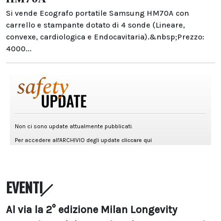
Si vende Ecografo portatile Samsung HM70A con
carrello e stampante dotato di 4 sonde (Lineare,
convexe, cardiologica e Endocavitaria).&nbsp;Prezzo:
4000...
EVENTI
Al via la 2° edizione Milan Longevity