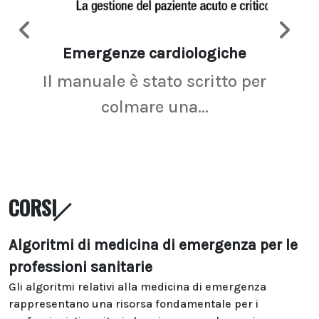
Emergenze cardiologiche
Ima
Il manuale è stato scritto per
La r
colmare una...
CORSI
Algoritmi di medicina di emergenza per le
professioni sanitarie
Gli algoritmi relativi alla medicina di emergenza
rappresentano una risorsa fondamentale per i