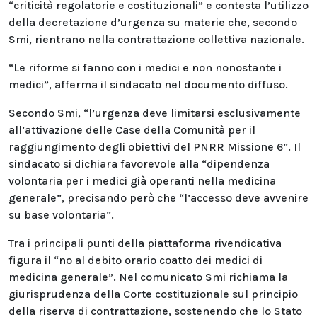
“criticità regolatorie e costituzionali” e contesta l’utilizzo
della decretazione d’urgenza su materie che, secondo
Smi, rientrano nella contrattazione collettiva nazionale.
“Le riforme si fanno con i medici e non nonostante i
medici”, afferma il sindacato nel documento diffuso.
Secondo Smi, “l’urgenza deve limitarsi esclusivamente
all’attivazione delle Case della Comunità per il
raggiungimento degli obiettivi del PNRR Missione 6”. Il
sindacato si dichiara favorevole alla “dipendenza
volontaria per i medici già operanti nella medicina
generale”, precisando però che “l’accesso deve avvenire
su base volontaria”.
Tra i principali punti della piattaforma rivendicativa
figura il “no al debito orario coatto dei medici di
medicina generale”. Nel comunicato Smi richiama la
giurisprudenza della Corte costituzionale sul principio
della riserva di contrattazione, sostenendo che lo Stato