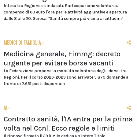
Intesa tra Regione e sindacati. Partecipazione volontaria,
compenso di 60 euro l'ora per le attività aggiuntive e apertura
dalle 8 alle 20. Gerosa: "Sanità sempre più vicina ai cittadini"
MEDICI DI FAMIGLIA
Medicina generale, Fimmg: decreto
urgente per evitare borse vacanti
La Federazione propone la mobilità volontaria degli idonei tra
Regioni. Per il corso 2026-2029 sono arrivate 5.870 domande a
fronte di 2.651 posti disponibili
IA
Contratto sanità, l'IA entra per la prima
volta nel Ccnl. Ecco regole e limiti
Il rinnovo firmato il 29 luglio dedica un intero Titolo