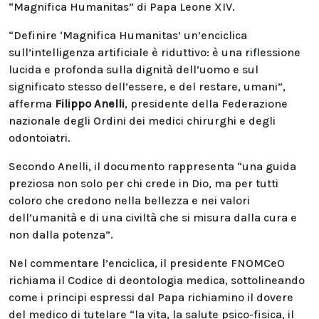
“Magnifica Humanitas” di Papa Leone XIV.
“Definire ‘Magnifica Humanitas’ un’enciclica
sull’intelligenza artificiale è riduttivo: è una riflessione
lucida e profonda sulla dignità dell’uomo e sul
significato stesso dell’essere, e del restare, umani”,
afferma
Filippo Anelli
, presidente della Federazione
nazionale degli Ordini dei medici chirurghi e degli
odontoiatri.
Secondo Anelli, il documento rappresenta “una guida
preziosa non solo per chi crede in Dio, ma per tutti
coloro che credono nella bellezza e nei valori
dell’umanità e di una civiltà che si misura dalla cura e
non dalla potenza”.
Nel commentare l’enciclica, il presidente FNOMCeO
richiama il Codice di deontologia medica, sottolineando
come i principi espressi dal Papa richiamino il dovere
del medico di tutelare “la vita, la salute psico-fisica, il