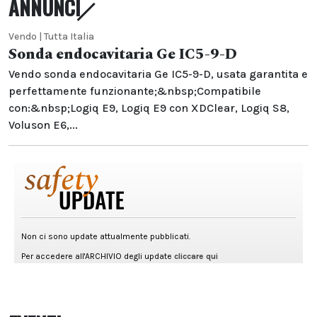
ANNUNCI
Vendo | Tutta Italia
Sonda endocavitaria Ge IC5-9-D
Vendo sonda endocavitaria Ge IC5-9-D, usata garantita e
perfettamente funzionante;&nbsp;Compatibile
con:&nbsp;Logiq E9, Logiq E9 con XDClear, Logiq S8,
Voluson E6,...