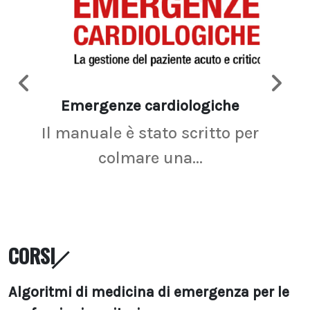
Emergenze cardiologiche
Ima
Il manuale è stato scritto per
La r
colmare una...
CORSI
Algoritmi di medicina di emergenza per le