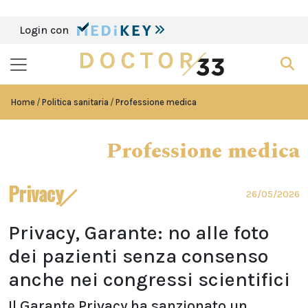
Login con
Home
Politica sanitaria
Professione medica
Professione medica
Privacy
26/05/2026
Privacy, Garante: no alle foto
dei pazienti senza consenso
anche nei congressi scientifici
Il Garante Privacy ha sanzionato un