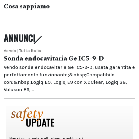
Cosa sappiamo
ANNUNCI
Vendo | Tutta Italia
Sonda endocavitaria Ge IC5-9-D
Vendo sonda endocavitaria Ge IC5-9-D, usata garantita e
perfettamente funzionante;&nbsp;Compatibile
con:&nbsp;Logiq E9, Logiq E9 con XDClear, Logiq S8,
Voluson E6,...