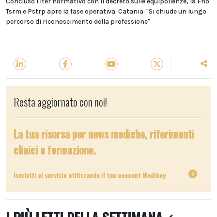
Concluso l'iter normativo con il decreto sulle equipollenze, la Fno
Tsrm e Pstrp apre la fase operativa. Catania: "Si chiude un lungo
percorso di riconoscimento della professione"
Resta aggiornato con noi!
La tua risorsa per news mediche, riferimenti
clinici e formazione.
Iscriviti al servizio utilizzando il tuo account Medikey