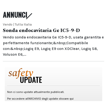
ANNUNCI
Vendo | Tutta Italia
Sonda endocavitaria Ge IC5-9-D
Vendo sonda endocavitaria Ge IC5-9-D, usata garantita e
perfettamente funzionante;&nbsp;Compatibile
con:&nbsp;Logiq E9, Logiq E9 con XDClear, Logiq S8,
Voluson E6,...