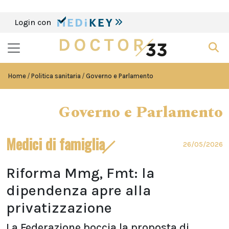
Login con
Home
Politica sanitaria
Governo e Parlamento
Governo e Parlamento
Medici di famiglia
26/05/2026
Riforma Mmg, Fmt: la
dipendenza apre alla
privatizzazione
La Federazione boccia la proposta di