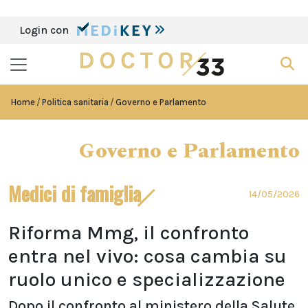
Login con
Home
Politica sanitaria
Governo e Parlamento
Governo e Parlamento
Medici di famiglia
14/05/2026
Riforma Mmg, il confronto
entra nel vivo: cosa cambia su
ruolo unico e specializzazione
Dopo il confronto al ministero della Salute