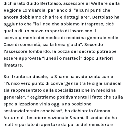
dichiarato Guido Bertolaso, assessore al Welfare della
Regione Lombardia, parlando di “alcuni punti che
ancora dobbiamo chiarire e dettagliare”. Bertolaso ha
aggiunto che “la linea che abbiamo intrapreso, cioè
quella di un nuovo rapporto di lavoro con il
coinvolgimento dei medici di medicina generale nelle
Case di comunità, sia la linea giusta”. Secondo
l’assessore lombardo, la bozza del decreto potrebbe
essere approvata “lunedì o martedì” dopo ulteriori
limature.
Sul fronte sindacale, lo Snami ha evidenziato come
“l’unico vero punto di convergenza tra le sigle sindacali
sia rappresentato dalla specializzazione in medicina
generale”. “Registriamo positivamente il fatto che sulla
specializzazione vi sia oggi una posizione
sostanzialmente condivisa”, ha dichiarato Simona
Autunnali, tesoriere nazionale Snami. Il sindacato ha
inoltre parlato di aperture da parte del ministero e