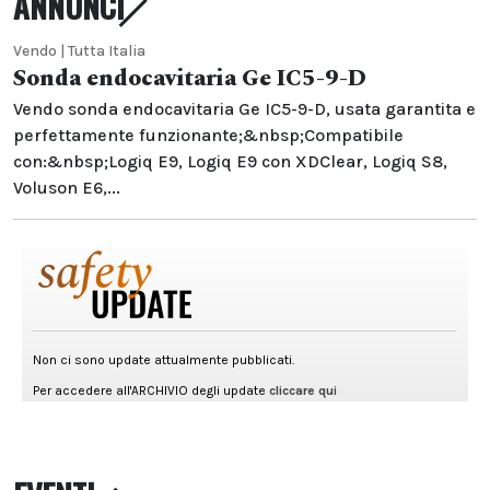
ANNUNCI
Vendo | Tutta Italia
Sonda endocavitaria Ge IC5-9-D
Vendo sonda endocavitaria Ge IC5-9-D, usata garantita e
perfettamente funzionante;&nbsp;Compatibile
con:&nbsp;Logiq E9, Logiq E9 con XDClear, Logiq S8,
Voluson E6,...