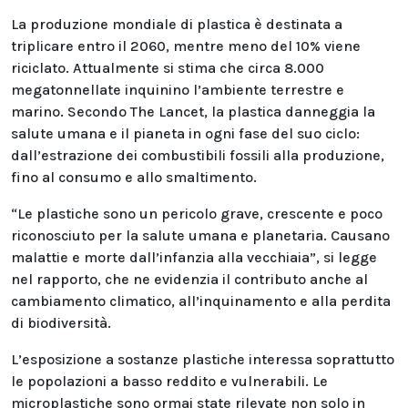
La produzione mondiale di plastica è destinata a
triplicare entro il 2060, mentre meno del 10% viene
riciclato. Attualmente si stima che circa 8.000
megatonnellate inquinino l’ambiente terrestre e
marino. Secondo The Lancet, la plastica danneggia la
salute umana e il pianeta in ogni fase del suo ciclo:
dall’estrazione dei combustibili fossili alla produzione,
fino al consumo e allo smaltimento.
“Le plastiche sono un pericolo grave, crescente e poco
riconosciuto per la salute umana e planetaria. Causano
malattie e morte dall’infanzia alla vecchiaia”, si legge
nel rapporto, che ne evidenzia il contributo anche al
cambiamento climatico, all’inquinamento e alla perdita
di biodiversità.
L’esposizione a sostanze plastiche interessa soprattutto
le popolazioni a basso reddito e vulnerabili. Le
microplastiche sono ormai state rilevate non solo in