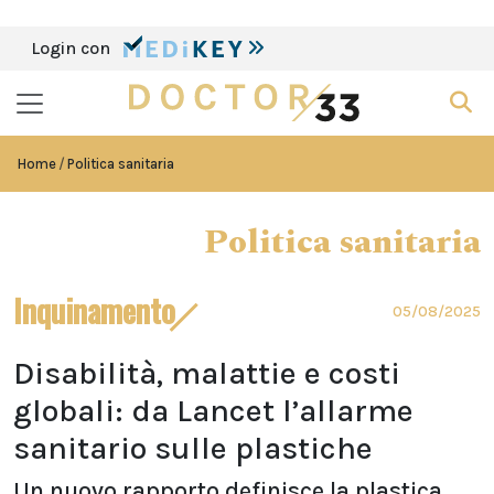
Login con
Home
Politica sanitaria
Politica sanitaria
Inquinamento
05/08/2025
Disabilità, malattie e costi
globali: da Lancet l’allarme
sanitario sulle plastiche
Un nuovo rapporto definisce la plastica