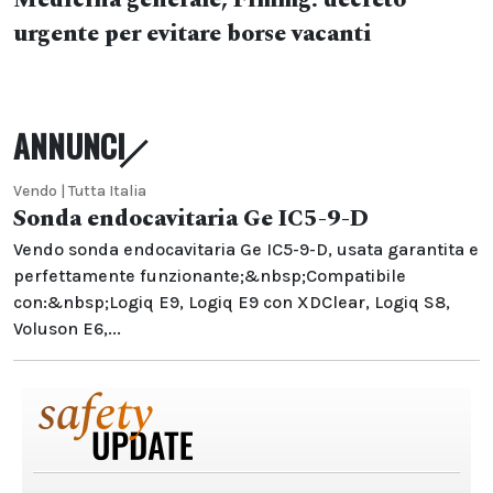
Medicina generale, Fimmg: decreto
urgente per evitare borse vacanti
ANNUNCI
Vendo | Tutta Italia
Sonda endocavitaria Ge IC5-9-D
Vendo sonda endocavitaria Ge IC5-9-D, usata garantita e
perfettamente funzionante;&nbsp;Compatibile
con:&nbsp;Logiq E9, Logiq E9 con XDClear, Logiq S8,
Voluson E6,...