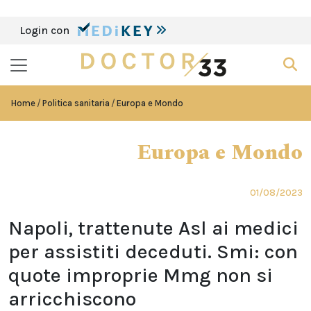
Login con
Home
Politica sanitaria
Europa e Mondo
Europa e Mondo
01/08/2023
Napoli, trattenute Asl ai medici
per assistiti deceduti. Smi: con
quote improprie Mmg non si
arricchiscono