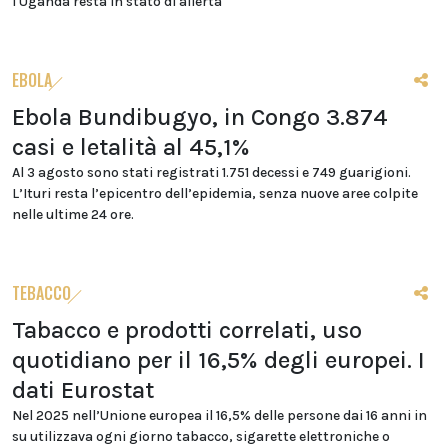
l'Uganda resta in stato di allerta
EBOLA
Ebola Bundibugyo, in Congo 3.874
casi e letalità al 45,1%
Al 3 agosto sono stati registrati 1.751 decessi e 749 guarigioni.
L’Ituri resta l’epicentro dell’epidemia, senza nuove aree colpite
nelle ultime 24 ore.
TEBACCO
Tabacco e prodotti correlati, uso
quotidiano per il 16,5% degli europei. I
dati Eurostat
Nel 2025 nell’Unione europea il 16,5% delle persone dai 16 anni in
su utilizzava ogni giorno tabacco, sigarette elettroniche o