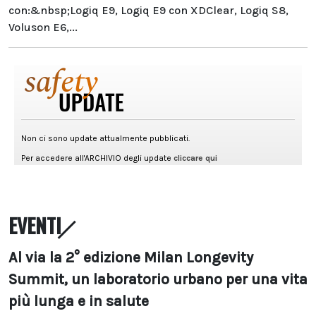
con:&nbsp;Logiq E9, Logiq E9 con XDClear, Logiq S8,
Voluson E6,...
EVENTI
Al via la 2° edizione Milan Longevity
Summit, un laboratorio urbano per una vita
più lunga e in salute