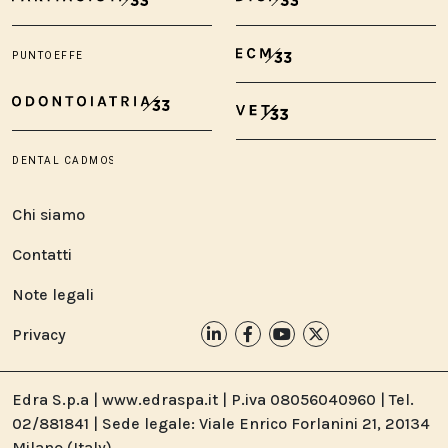
Chi siamo
Contatti
Note legali
Privacy
Edra S.p.a | www.edraspa.it | P.iva 08056040960 | Tel.
02/881841 | Sede legale: Viale Enrico Forlanini 21, 20134
Milano (Italy)