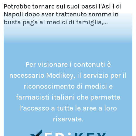
Potrebbe tornare sui suoi passi l'Asl 1 di
Napoli dopo aver trattenuto somme in
busta paga ai medici di famiglia,...
Per visionare i contenuti è
necessario Medikey, il servizio per il
riconoscimento di medici e
farmacisti italiani che permette
l’accesso a tutte le aree a loro
riservate.