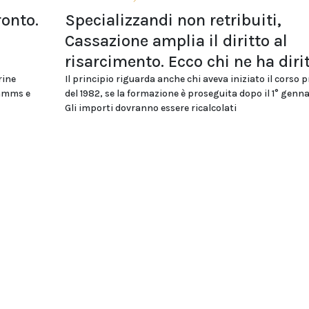
ronto.
Specializzandi non retribuiti,
Cassazione amplia il diritto al
risarcimento. Ecco chi ne ha diri
rine
Il principio riguarda anche chi aveva iniziato il corso 
ommms e
del 1982, se la formazione è proseguita dopo il 1° genna
Gli importi dovranno essere ricalcolati