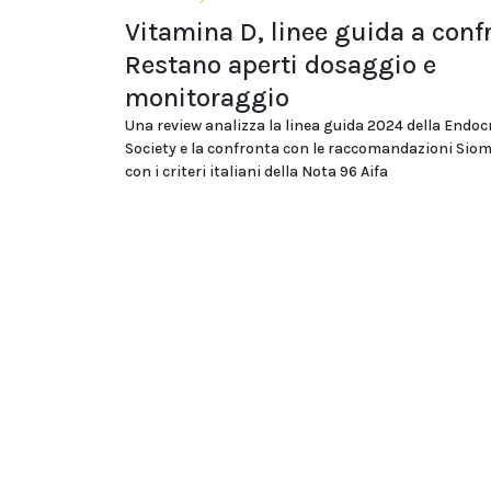
Vitamina D, linee guida a conf
Restano aperti dosaggio e
monitoraggio
Una review analizza la linea guida 2024 della Endoc
Society e la confronta con le raccomandazioni Si
con i criteri italiani della Nota 96 Aifa