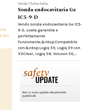
Vendo | Tutta Italia
Sonda endocavitaria Ge
IC5-9-D
Vendo sonda endocavitaria Ge IC5-
elle
9-D, usata garantita e
e del
perfettamente
funzionante;&nbsp;Compatibile
con:&nbsp;Logiq E9, Logiq E9 con
XDClear, Logiq S8, Voluson E6,...