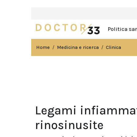
Politica sa
Home
Medicina e ricerca
Clinica
Legami infiammat
rinosinusite