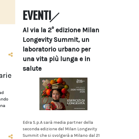
EVENTI
Al via la 2° edizione Milan
Longevity Summit, un
laboratorio urbano per
una vita più lunga e in
salute
arie
ad
bando
ina
Edra S.p.A sarà media partner della
seconda edizione del Milan Longevity
Summit che si svolgerà a Milano dal 21