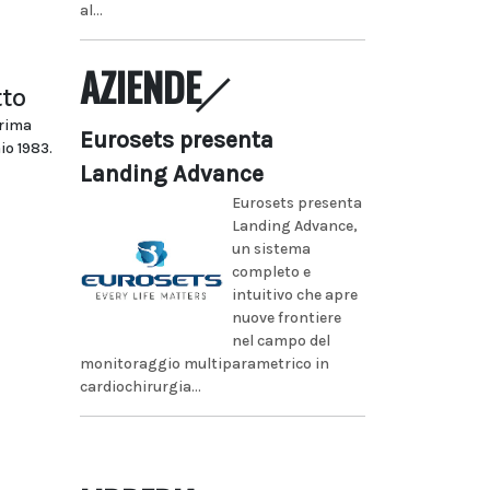
al...
AZIENDE
tto
prima
Eurosets presenta
io 1983.
Landing Advance
Eurosets presenta
Landing Advance,
un sistema
completo e
intuitivo che apre
nuove frontiere
nel campo del
monitoraggio multiparametrico in
cardiochirurgia...