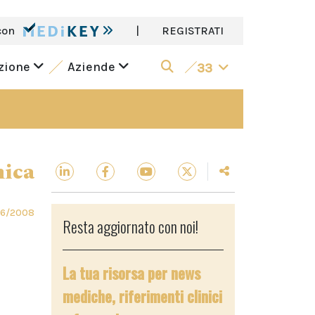
con
|
REGISTRATI
azione
Aziende
33
nica
06/2008
Resta aggiornato con noi!
La tua risorsa per news
mediche, riferimenti clinici