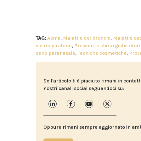
TAG:
Asma
,
Malattie dei bronchi
,
Malattie os
vie respiratorie
,
Procedure chirurgiche otori
seno paranasale
,
Tecniche cosmetiche
,
Proce
Se l'articolo ti è piaciuto rimani in contat
nostri canali social seguendoci su:
Oppure rimani sempre aggiornato in ambit