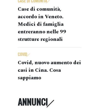
CASE DI COMUNITÀ
Case di comunità,
accordo in Veneto.
Medici di famiglia
entreranno nelle 99
strutture regionali
COVID
Covid, nuovo aumento dei
casi in Cina. Cosa
sappiamo
ANNUNCI