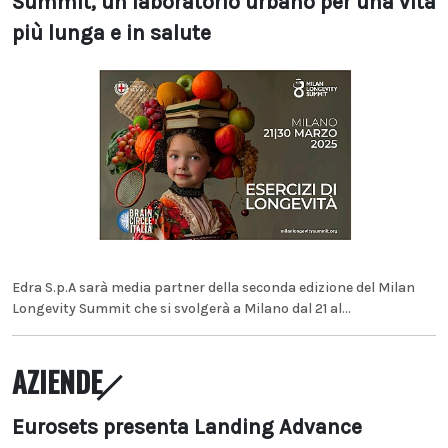
Summit, un laboratorio urbano per una vita
più lunga e in salute
Edra S.p.A sarà media partner della seconda edizione del Milan
Longevity Summit che si svolgerà a Milano dal 21 al...
AZIENDE
Eurosets presenta Landing Advance