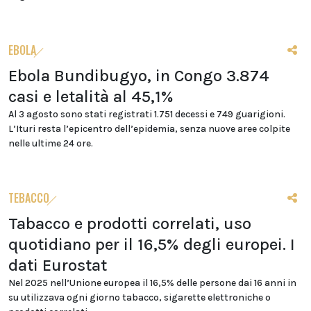
EBOLA
Ebola Bundibugyo, in Congo 3.874
casi e letalità al 45,1%
Al 3 agosto sono stati registrati 1.751 decessi e 749 guarigioni.
L’Ituri resta l’epicentro dell’epidemia, senza nuove aree colpite
nelle ultime 24 ore.
TEBACCO
Tabacco e prodotti correlati, uso
quotidiano per il 16,5% degli europei. I
dati Eurostat
Nel 2025 nell’Unione europea il 16,5% delle persone dai 16 anni in
su utilizzava ogni giorno tabacco, sigarette elettroniche o