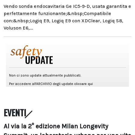
Vendo sonda endocavitaria Ge IC5-9-D, usata garantita e
perfettamente funzionante;&nbsp;Compatibile
con:&nbsp;Logiq E9, Logiq E9 con XDClear, Logiq S8,
Voluson E6,...
EVENTI
Al via la 2° edizione Milan Longevity