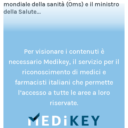
mondiale della sanità (Oms) e il ministro
della Salute...
Per visionare i contenuti è
necessario Medikey, il servizio per il
riconoscimento di medici e
farmacisti italiani che permette
l’accesso a tutte le aree a loro
riservate.