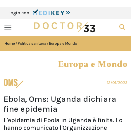
Login con
Home
Politica sanitaria
Europa e Mondo
Europa e Mondo
OMS
12/01/2023
Ebola, Oms: Uganda dichiara
fine epidemia
L'epidemia di Ebola in Uganda è finita. Lo
hanno comunicato l'Organizzazione