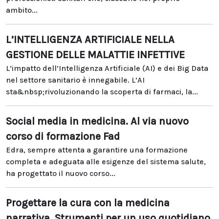
ambito...
L’INTELLIGENZA ARTIFICIALE NELLA
GESTIONE DELLE MALATTIE INFETTIVE
L’impatto dell’Intelligenza Artificiale (AI) e dei Big Data
nel settore sanitario è innegabile. L’AI
sta&nbsp;rivoluzionando la scoperta di farmaci, la...
Social media in medicina. Al via nuovo
corso di formazione Fad
Edra, sempre attenta a garantire una formazione
completa e adeguata alle esigenze del sistema salute,
ha progettato il nuovo corso...
Progettare la cura con la medicina
narrativa. Strumenti per un uso quotidiano