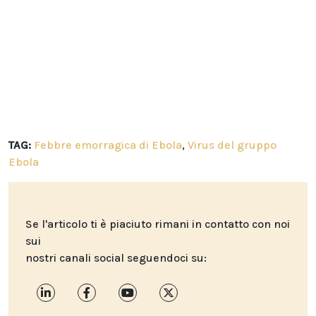
TAG:
Febbre emorragica di Ebola
,
Virus del gruppo
Ebola
Se l'articolo ti è piaciuto rimani in contatto con noi
sui
nostri canali social seguendoci su: