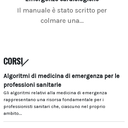
Il manuale è stato scritto per
La r
colmare una...
CORSI
Algoritmi di medicina di emergenza per le
professioni sanitarie
Gli algoritmi relativi alla medicina di emergenza
rappresentano una risorsa fondamentale per i
professionisti sanitari che, ciascuno nel proprio
ambito...