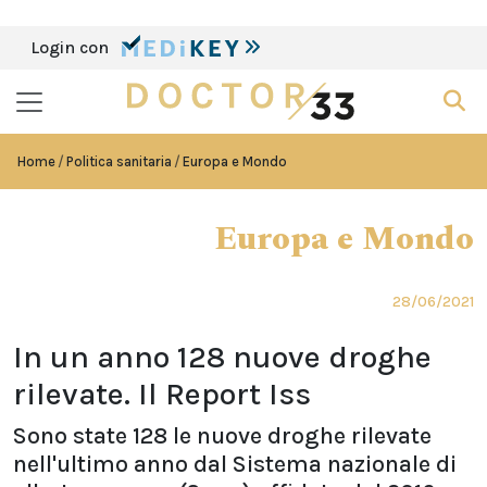
Login con
Home
Politica sanitaria
Europa e Mondo
Europa e Mondo
28/06/2021
In un anno 128 nuove droghe
rilevate. Il Report Iss
Sono state 128 le nuove droghe rilevate
nell'ultimo anno dal Sistema nazionale di