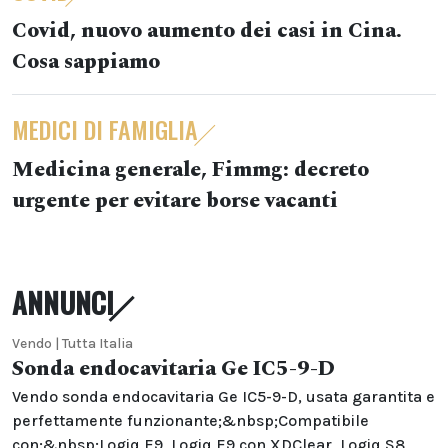
Covid, nuovo aumento dei casi in Cina.
Cosa sappiamo
MEDICI DI FAMIGLIA
Medicina generale, Fimmg: decreto
urgente per evitare borse vacanti
ANNUNCI
Vendo | Tutta Italia
Sonda endocavitaria Ge IC5-9-D
Vendo sonda endocavitaria Ge IC5-9-D, usata garantita e
perfettamente funzionante;&nbsp;Compatibile
con:&nbsp;Logiq E9, Logiq E9 con XDClear, Logiq S8,