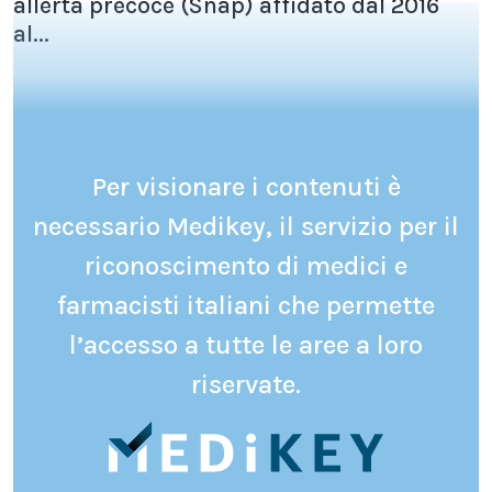
allerta precoce (Snap) affidato dal 2016
al...
Per visionare i contenuti è
necessario Medikey, il servizio per il
riconoscimento di medici e
farmacisti italiani che permette
l’accesso a tutte le aree a loro
riservate.