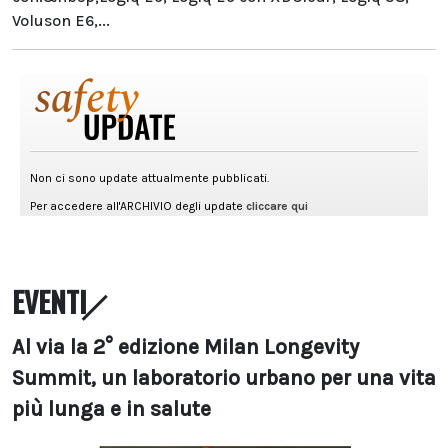
Voluson E6,...
EVENTI
Al via la 2° edizione Milan Longevity
Summit, un laboratorio urbano per una vita
più lunga e in salute