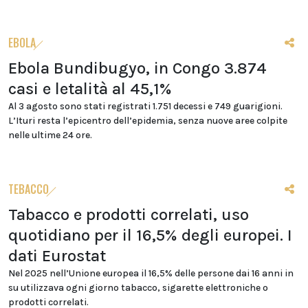
EBOLA
Ebola Bundibugyo, in Congo 3.874
casi e letalità al 45,1%
Al 3 agosto sono stati registrati 1.751 decessi e 749 guarigioni.
L’Ituri resta l’epicentro dell’epidemia, senza nuove aree colpite
nelle ultime 24 ore.
TEBACCO
Tabacco e prodotti correlati, uso
quotidiano per il 16,5% degli europei. I
dati Eurostat
Nel 2025 nell’Unione europea il 16,5% delle persone dai 16 anni in
su utilizzava ogni giorno tabacco, sigarette elettroniche o
prodotti correlati.