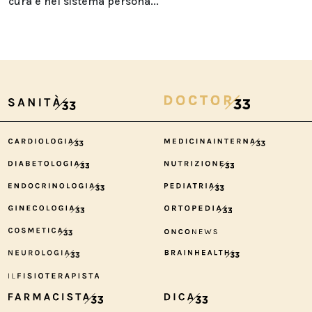
cura e nel sistema persona...