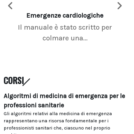
Emergenze cardiologiche
Ima
Il manuale è stato scritto per
La r
colmare una...
CORSI
Algoritmi di medicina di emergenza per le
professioni sanitarie
Gli algoritmi relativi alla medicina di emergenza
rappresentano una risorsa fondamentale per i
professionisti sanitari che, ciascuno nel proprio