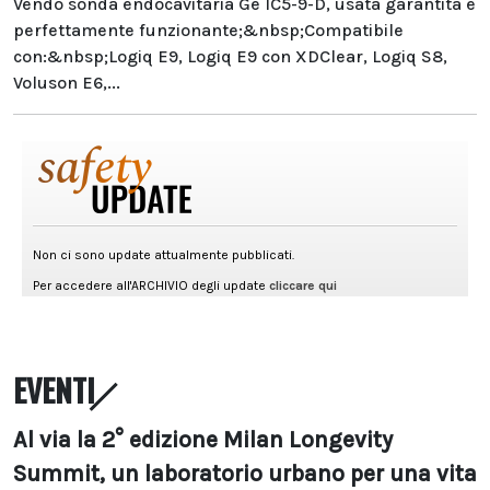
Vendo sonda endocavitaria Ge IC5-9-D, usata garantita e
perfettamente funzionante;&nbsp;Compatibile
con:&nbsp;Logiq E9, Logiq E9 con XDClear, Logiq S8,
Voluson E6,...
EVENTI
Al via la 2° edizione Milan Longevity
Summit, un laboratorio urbano per una vita