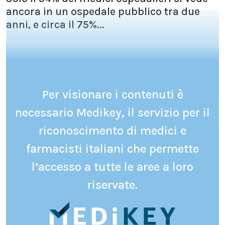
ancora in un ospedale pubblico tra due
anni, e circa il 75%...
Per visionare i contenuti è
necessario Medikey, il servizio per il
riconoscimento di medici e
farmacisti italiani che permette
l’accesso a tutte le aree a loro
riservate.