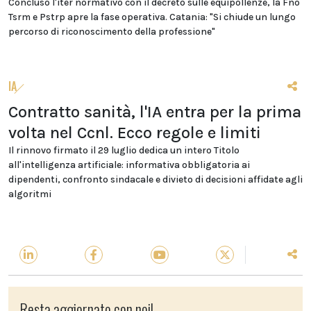
Concluso l'iter normativo con il decreto sulle equipollenze, la Fno
Tsrm e Pstrp apre la fase operativa. Catania: "Si chiude un lungo
percorso di riconoscimento della professione"
IA
Contratto sanità, l'IA entra per la prima
volta nel Ccnl. Ecco regole e limiti
Il rinnovo firmato il 29 luglio dedica un intero Titolo
all'intelligenza artificiale: informativa obbligatoria ai
dipendenti, confronto sindacale e divieto di decisioni affidate agli
algoritmi
Resta aggiornato con noi!