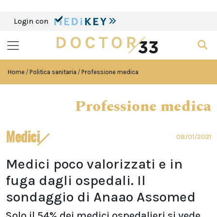
Login con
Home
Politica sanitaria
Professione medica
Professione medica
Medici
08/01/2021
Medici poco valorizzati e in
fuga dagli ospedali. Il
sondaggio di Anaao Assomed
Solo il 54% dei medici ospedalieri si vede