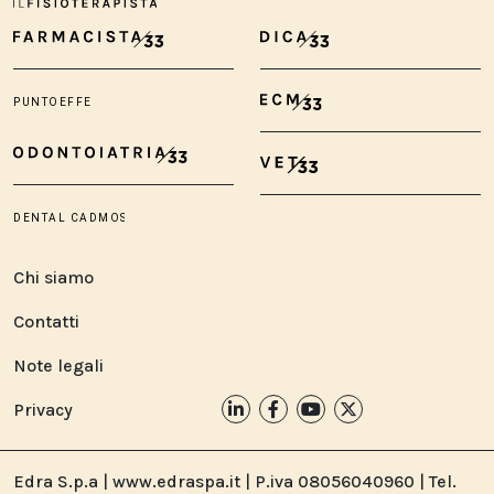
Chi siamo
Contatti
Note legali
Privacy
Edra S.p.a | www.edraspa.it | P.iva 08056040960 | Tel.